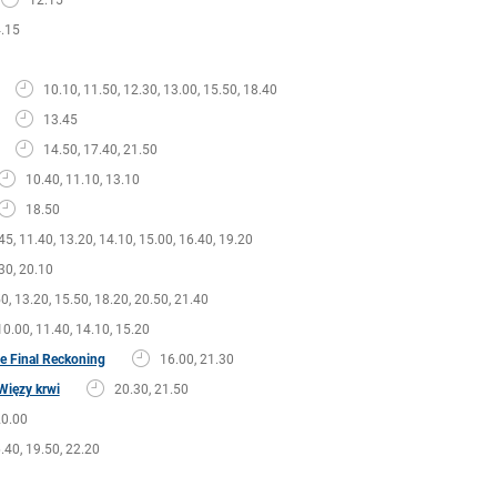
.15
10.10, 11.50, 12.30, 13.00, 15.50, 18.40
13.45
14.50, 17.40, 21.50
10.40, 11.10, 13.10
18.50
45, 11.40, 13.20, 14.10, 15.00, 16.40, 19.20
30, 20.10
0, 13.20, 15.50, 18.20, 20.50, 21.40
10.00, 11.40, 14.10, 15.20
he Final Reckoning
16.00, 21.30
Więzy krwi
20.30, 21.50
0.00
.40, 19.50, 22.20