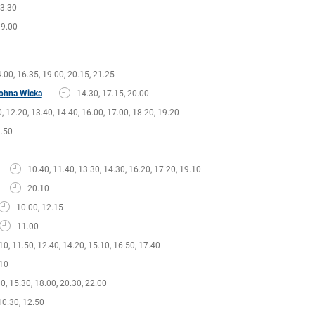
3.30
9.00
.00, 16.35, 19.00, 20.15, 21.25
Johna Wicka
14.30, 17.15, 20.00
, 12.20, 13.40, 14.40, 16.00, 17.00, 18.20, 19.20
.50
10.40, 11.40, 13.30, 14.30, 16.20, 17.20, 19.10
20.10
10.00, 12.15
11.00
10, 11.50, 12.40, 14.20, 15.10, 16.50, 17.40
10
0, 15.30, 18.00, 20.30, 22.00
10.30, 12.50