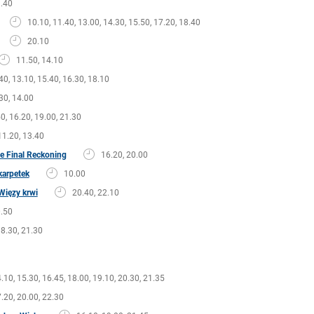
.40
10.10, 11.40, 13.00, 14.30, 15.50, 17.20, 18.40
20.10
11.50, 14.10
40, 13.10, 15.40, 16.30, 18.10
30, 14.00
0, 16.20, 19.00, 21.30
11.20, 13.40
he Final Reckoning
16.20, 20.00
karpetek
10.00
Więzy krwi
20.40, 22.10
0.50
8.30, 21.30
.10, 15.30, 16.45, 18.00, 19.10, 20.30, 21.35
.20, 20.00, 22.30