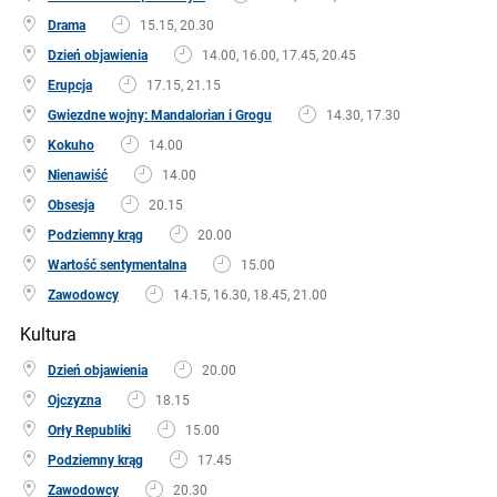
Drama
15.15, 20.30
Dzień objawienia
14.00, 16.00, 17.45, 20.45
Erupcja
17.15, 21.15
Gwiezdne wojny: Mandalorian i Grogu
14.30, 17.30
Kokuho
14.00
Nienawiść
14.00
Obsesja
20.15
Podziemny krąg
20.00
Wartość sentymentalna
15.00
Zawodowcy
14.15, 16.30, 18.45, 21.00
Kultura
Dzień objawienia
20.00
Ojczyzna
18.15
Orły Republiki
15.00
Podziemny krąg
17.45
Zawodowcy
20.30