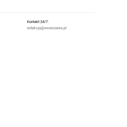
Kontakt 24/7:
redakcja@ewarszawa.pl