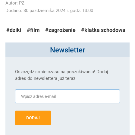
Autor:
PZ
Dodano: 30 października 2024 r. godz. 13:00
#dziki
#film
#zagrożenie
#klatka schodowa
Newsletter
Oszczędź sobie czasu na poszukiwania! Dodaj
adres do newslettera już teraz
DODAJ