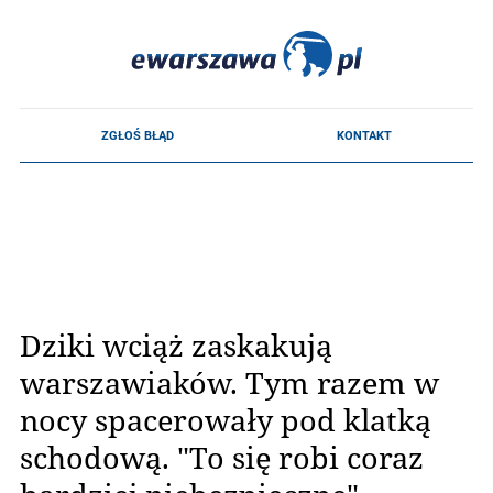
Dziki wciąż zaskakują
warszawiaków. Tym razem w
nocy spacerowały pod klatką
schodową. "To się robi coraz