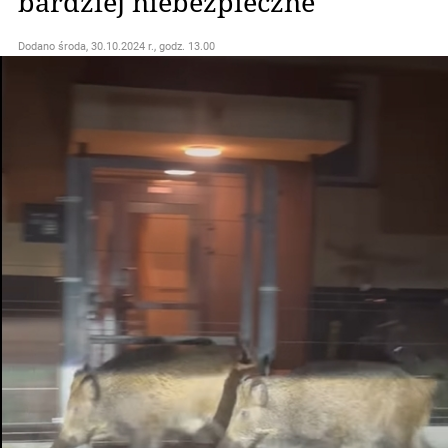
bardziej niebezpieczne"
Dodano
środa, 30.10.2024 r., godz. 13.00