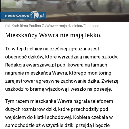
fot. Kadr filmu Paulina Z./Wawer moja dzielnica/Facebook.
Mieszkańcy Wawra nie mają lekko.
To w tej dzielnicy najczęściej zgłaszana jest
obecność dzików, które wyrządzają niemałe szkody.
Redakcja ewarszawa.pl publikowała na łamach
nagranie mieszkańca Wawra, którego monitoring
zarejestrował agresywne zachowanie dzika. Zwierzę
uszkodziło bramę wjazdową i weszło na posesję.
Tym razem mieszkanka Wawra nagrała telefonem
dużych rozmiarów dziki, które przechodziły pod
wejściem do klatki schodowej. Kobieta czekała w
samochodzie aż wszystkie dziki przejdą i będzie