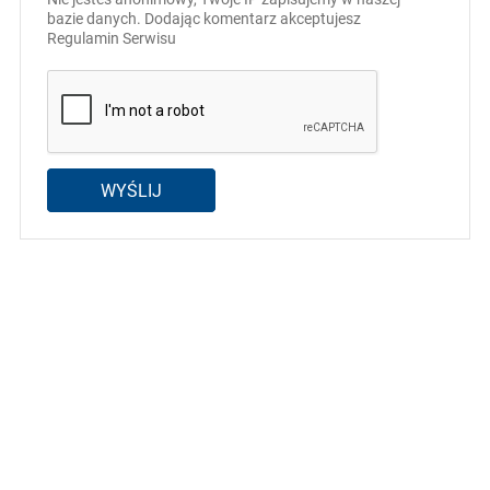
bazie danych. Dodając komentarz akceptujesz
Regulamin Serwisu
WYŚLIJ