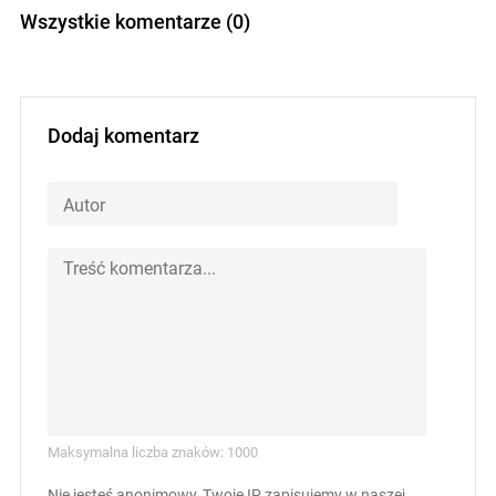
Wszystkie komentarze (0)
Dodaj komentarz
Maksymalna liczba znaków: 1000
Nie jesteś anonimowy, Twoje IP zapisujemy w naszej