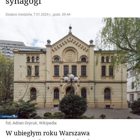
synagogi
Dodano
niedziela, 7.01.2024 r., godz. 09.44
fot. Adrian Grycuk, Wikipedia
W ubiegłym roku Warszawa