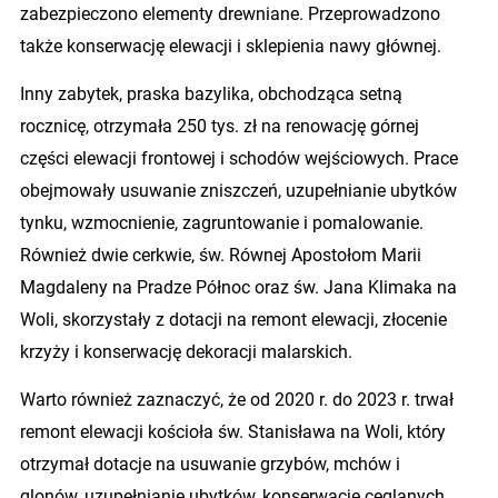
zabezpieczono elementy drewniane. Przeprowadzono
także konserwację elewacji i sklepienia nawy głównej.
Inny zabytek, praska bazylika, obchodząca setną
rocznicę, otrzymała 250 tys. zł na renowację górnej
części elewacji frontowej i schodów wejściowych. Prace
obejmowały usuwanie zniszczeń, uzupełnianie ubytków
tynku, wzmocnienie, zagruntowanie i pomalowanie.
Również dwie cerkwie, św. Równej Apostołom Marii
Magdaleny na Pradze Północ oraz św. Jana Klimaka na
Woli, skorzystały z dotacji na remont elewacji, złocenie
krzyży i konserwację dekoracji malarskich.
Warto również zaznaczyć, że od 2020 r. do 2023 r. trwał
remont elewacji kościoła św. Stanisława na Woli, który
otrzymał dotacje na usuwanie grzybów, mchów i
glonów, uzupełnianie ubytków, konserwację ceglanych