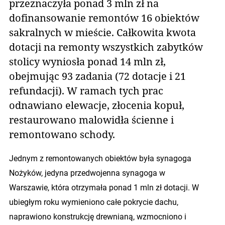
przeznaczyła ponad 3 mln zł na
dofinansowanie remontów 16 obiektów
sakralnych w mieście. Całkowita kwota
dotacji na remonty wszystkich zabytków
stolicy wyniosła ponad 14 mln zł,
obejmując 93 zadania (72 dotacje i 21
refundacji). W ramach tych prac
odnawiano elewacje, złocenia kopuł,
restaurowano malowidła ścienne i
remontowano schody.
Jednym z remontowanych obiektów była synagoga
Nożyków, jedyna przedwojenna synagoga w
Warszawie, która otrzymała ponad 1 mln zł dotacji. W
ubiegłym roku wymieniono całe pokrycie dachu,
naprawiono konstrukcję drewnianą, wzmocniono i