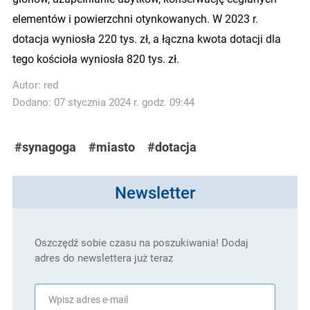
elementów i powierzchni otynkowanych. W 2023 r.
dotacja wyniosła 220 tys. zł, a łączna kwota dotacji dla
tego kościoła wyniosła 820 tys. zł.
Autor:
red
Dodano: 07 stycznia 2024 r. godz. 09:44
#synagoga
#miasto
#dotacja
Newsletter
Oszczędź sobie czasu na poszukiwania! Dodaj
adres do newslettera już teraz