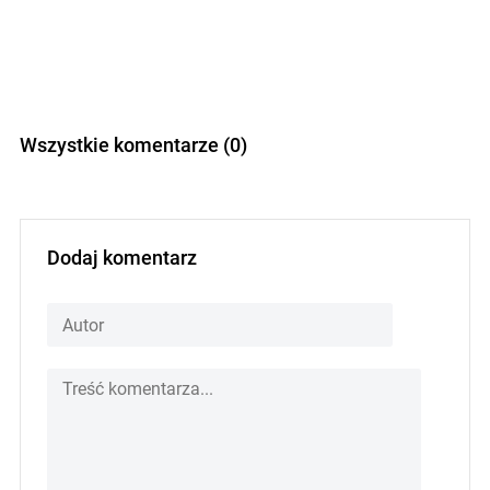
Wszystkie komentarze (0)
Dodaj komentarz