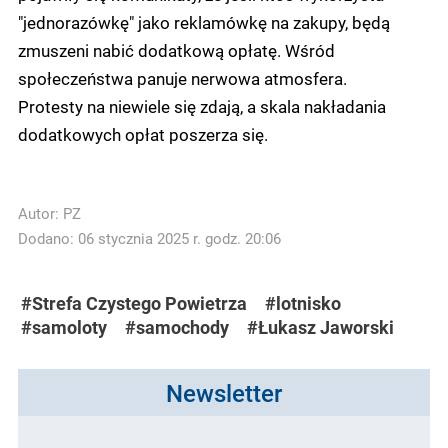
"jednorazówkę" jako reklamówkę na zakupy, będą
zmuszeni nabić dodatkową opłatę. Wśród
społeczeństwa panuje nerwowa atmosfera.
Protesty na niewiele się zdają, a skala nakładania
dodatkowych opłat poszerza się.
Autor:
PZ
Dodano: 06 stycznia 2025 r. godz. 20:06
#Strefa Czystego Powietrza
#lotnisko
#samoloty
#samochody
#Łukasz Jaworski
Newsletter