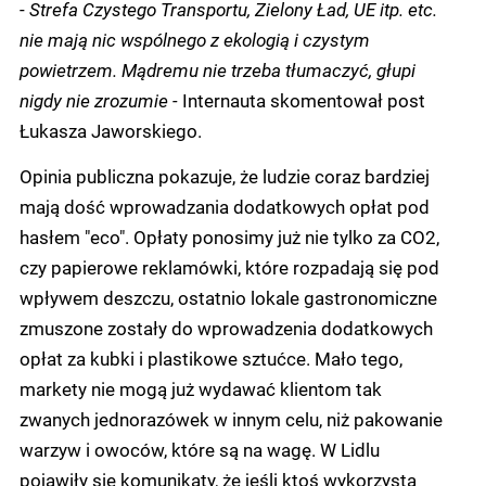
-
Strefa Czystego Transportu, Zielony Ład, UE itp. etc.
nie mają nic wspólnego z ekologią i czystym
powietrzem. Mądremu nie trzeba tłumaczyć, głupi
nigdy nie zrozumie -
Internauta skomentował post
Łukasza Jaworskiego.
Opinia publiczna pokazuje, że ludzie coraz bardziej
mają dość wprowadzania dodatkowych opłat pod
hasłem "eco". Opłaty ponosimy już nie tylko za CO2,
czy papierowe reklamówki, które rozpadają się pod
wpływem deszczu, ostatnio lokale gastronomiczne
zmuszone zostały do wprowadzenia dodatkowych
opłat za kubki i plastikowe sztućce. Mało tego,
markety nie mogą już wydawać klientom tak
zwanych jednorazówek w innym celu, niż pakowanie
warzyw i owoców, które są na wagę. W Lidlu
pojawiły się komunikaty, że jeśli ktoś wykorzysta