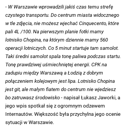
-
W Warszawie wprowadzili jakiś czas temu strefę
czystego transportu. Do centrum miasta widocznego
w tle zdjęcia, nie możesz wjechać Cinquecento, które
pali 4L /100. Na pierwszym planie fotki mamy
lotnisko Chopina, na którym dziennie mamy 560
operacji lotniczych. Co 5 minut startuje tam samolot.
Taki średni samolot spala tonę paliwa podczas startu.
Tonę prawdziwej uśmiechniętej energii. CPK na
zadupiu między Warszawą a Łodzią z dobrym
połączeniem kolejowym jest lipa. Lotnisko Chopina
jest git, ale małym fiatem do centrum nie wjedziesz
bo zatruwasz środowisko -
napisał Łukasz Jaworki, a
jego wpis spotkał się z ogromnym odzewem
Internautów. Większość była przychylna jego ocenie
sytuacji w Warszawie.