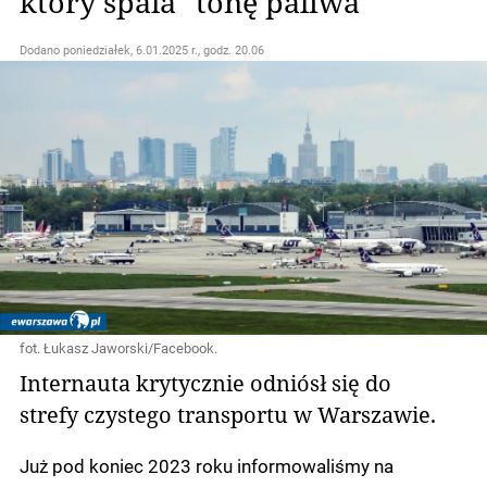
który spala "tonę paliwa"
Dodano
poniedziałek, 6.01.2025 r., godz. 20.06
fot. Łukasz Jaworski/Facebook.
Internauta krytycznie odniósł się do
strefy czystego transportu w Warszawie.
Już pod koniec 2023 roku informowaliśmy na