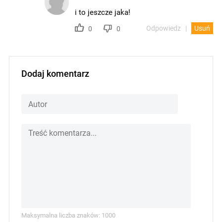
i to jeszcze jaka!
Odpowiedz
Usuń
0
0
Dodaj komentarz
Maksymalna liczba znaków: 1000