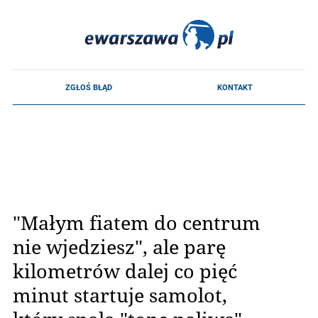
"Małym fiatem do centrum
nie wjedziesz", ale parę
kilometrów dalej co pięć
minut startuje samolot,