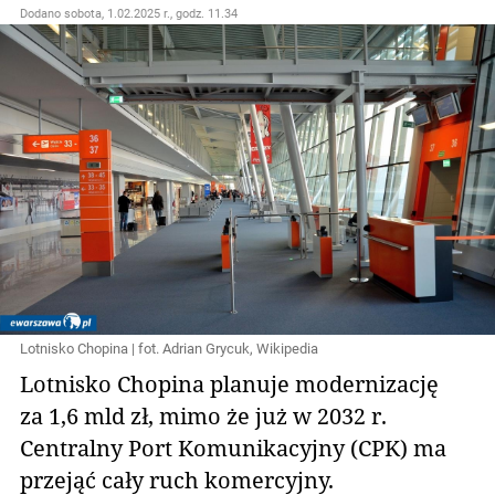
Dodano
sobota, 1.02.2025 r., godz. 11.34
Lotnisko Chopina | fot. Adrian Grycuk, Wikipedia
Lotnisko Chopina planuje modernizację
za 1,6 mld zł, mimo że już w 2032 r.
Centralny Port Komunikacyjny (CPK) ma
przejąć cały ruch komercyjny.