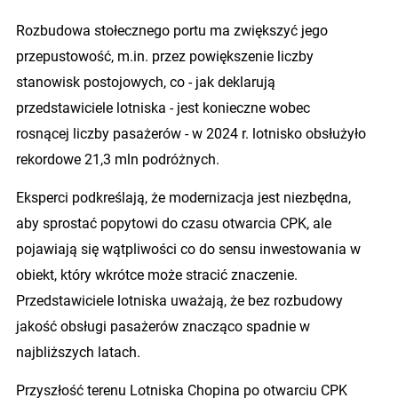
Rozbudowa stołecznego portu ma zwiększyć jego
przepustowość, m.in. przez powiększenie liczby
stanowisk postojowych, co - jak deklarują
przedstawiciele lotniska - jest konieczne wobec
rosnącej liczby pasażerów - w 2024 r. lotnisko obsłużyło
rekordowe 21,3 mln podróżnych.
Eksperci podkreślają, że modernizacja jest niezbędna,
aby sprostać popytowi do czasu otwarcia CPK, ale
pojawiają się wątpliwości co do sensu inwestowania w
obiekt, który wkrótce może stracić znaczenie.
Przedstawiciele lotniska uważają, że bez rozbudowy
jakość obsługi pasażerów znacząco spadnie w
najbliższych latach.
Przyszłość terenu Lotniska Chopina po otwarciu CPK