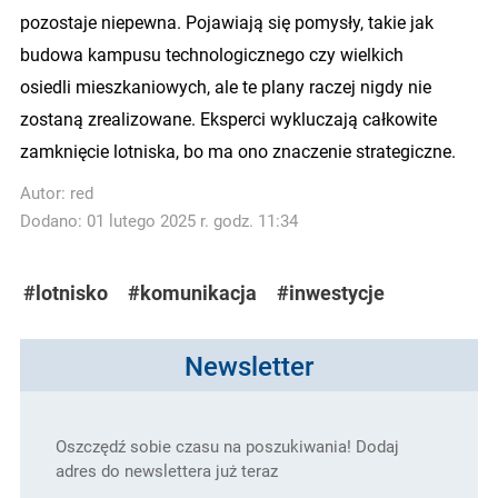
pozostaje niepewna. Pojawiają się pomysły, takie jak
budowa kampusu technologicznego czy wielkich
osiedli mieszkaniowych, ale te plany raczej nigdy nie
zostaną zrealizowane. Eksperci wykluczają całkowite
zamknięcie lotniska, bo ma ono znaczenie strategiczne.
Autor:
red
Dodano: 01 lutego 2025 r. godz. 11:34
#lotnisko
#komunikacja
#inwestycje
Newsletter
Oszczędź sobie czasu na poszukiwania! Dodaj
adres do newslettera już teraz