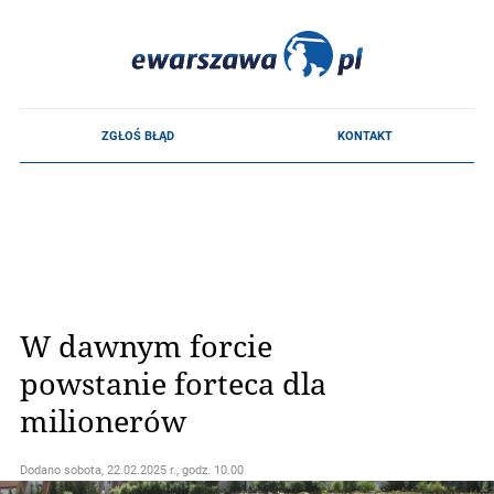
W dawnym forcie
powstanie forteca dla
milionerów
Dodano
sobota, 22.02.2025 r., godz. 10.00