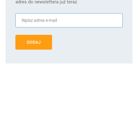
adres do newslettera już teraz
DODAJ