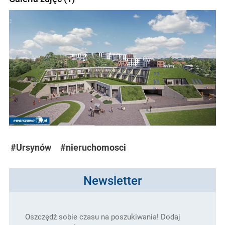
#Ursynów
#nieruchomosci
Newsletter
Oszczędź sobie czasu na poszukiwania! Dodaj