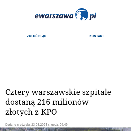
Cztery warszawskie szpitale
dostaną 216 milionów
złotych z KPO
Dodano
niedziela, 23.03.2025 r., godz. 09.49