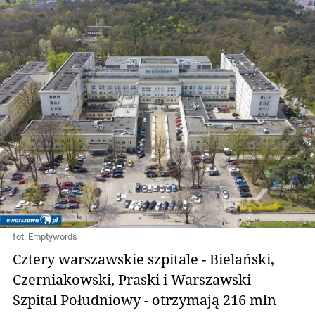
fot. Emptywords
Cztery warszawskie szpitale - Bielański,
Czerniakowski, Praski i Warszawski
Szpital Południowy - otrzymają 216 mln