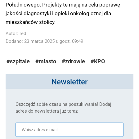
Południowego. Projekty te mają na celu poprawę
jakości diagnostyki i opieki onkologicznej dla
mieszkańców stolicy.
Autor:
red
Dodano: 23 marca 2025 r. godz. 09:49
#szpitale
#miasto
#zdrowie
#KPO
Newsletter
Oszczędź sobie czasu na poszukiwania! Dodaj
adres do newslettera już teraz