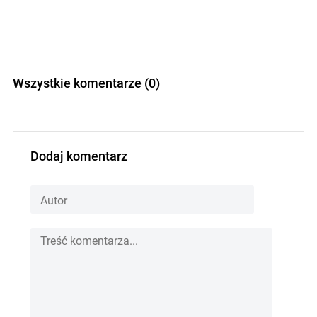
Wszystkie komentarze (0)
Dodaj komentarz