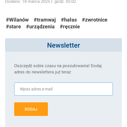
Dodano: 18 marca 2025 r. godz. 05:02
#Wilanów
#tramwaj
#hałas
#zwrotnice
#stare
#urządzenia
#ręcznie
Newsletter
Oszczędź sobie czasu na poszukiwania! Dodaj
adres do newslettera już teraz
DODAJ