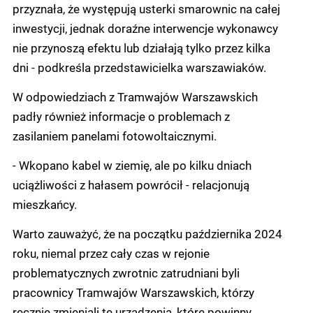
przyznała, że występują usterki smarownic na całej
inwestycji, jednak doraźne interwencje wykonawcy
nie przynoszą efektu lub działają tylko przez kilka
dni - podkreśla przedstawicielka warszawiaków.
W odpowiedziach z Tramwajów Warszawskich
padły również informacje o problemach z
zasilaniem panelami fotowoltaicznymi.
- Wkopano kabel w ziemię, ale po kilku dniach
uciążliwości z hałasem powrócił - relacjonują
mieszkańcy.
Warto zauważyć, że na początku października 2024
roku, niemal przez cały czas w rejonie
problematycznych zwrotnic zatrudniani byli
pracownicy Tramwajów Warszawskich, którzy
ręcznie zmieniali te urządzenia, które powinny