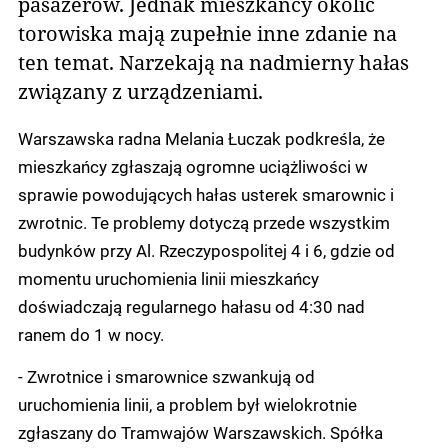
pasażerów. Jednak mieszkańcy okolic
torowiska mają zupełnie inne zdanie na
ten temat. Narzekają na nadmierny hałas
związany z urządzeniami.
Warszawska radna Melania Łuczak podkreśla, że
mieszkańcy zgłaszają ogromne uciążliwości w
sprawie powodujących hałas usterek smarownic i
zwrotnic. Te problemy dotyczą przede wszystkim
budynków przy Al. Rzeczypospolitej 4 i 6, gdzie od
momentu uruchomienia linii mieszkańcy
doświadczają regularnego hałasu od 4:30 nad
ranem do 1 w nocy.
- Zwrotnice i smarownice szwankują od
uruchomienia linii, a problem był wielokrotnie
zgłaszany do Tramwajów Warszawskich. Spółka