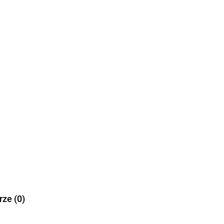
ze (0)