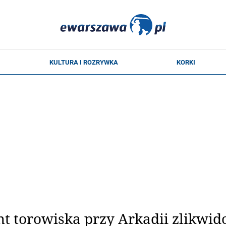
t torowiska przy Arkadii zlikwid