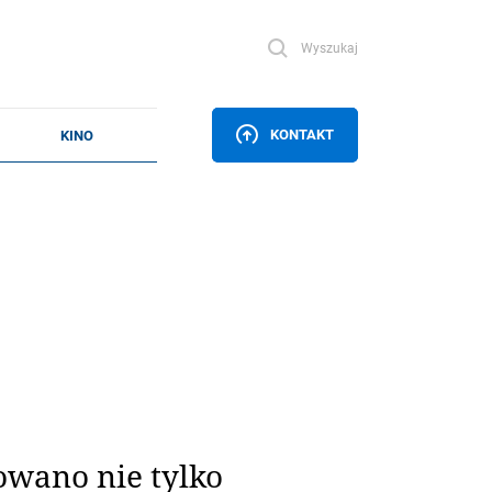
Wyszukaj
KONTAKT
owano nie tylko