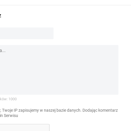
z
ków: 1000
, Twoje IP zapisujemy w naszej bazie danych. Dodając komentarz
n Serwisu