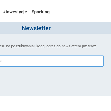
#inwestycje
#parking
Newsletter
su na poszukiwania! Dodaj adres do newslettera już teraz