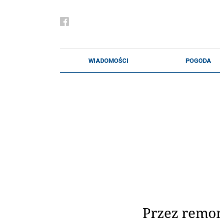
Przez remon