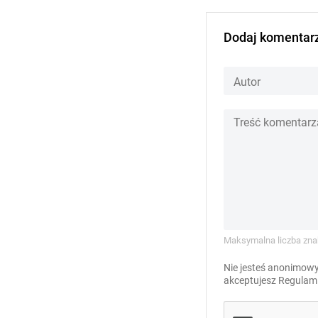
Dodaj komentar
Maksymalna liczba zna
Nie jesteś anonimowy
akceptujesz
Regulami