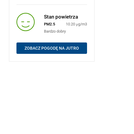
Stan powietrza
PM2.5
10.20 μg/m3
Bardzo dobry
ZOBACZ POGODĘ NA JUTRO