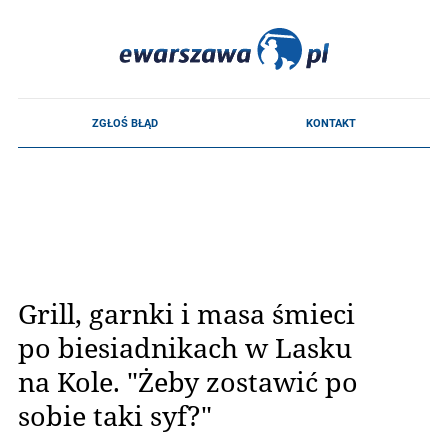
Grill, garnki i masa śmieci
po biesiadnikach w Lasku
na Kole. "Żeby zostawić po
sobie taki syf?"