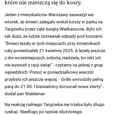
które nie mieszczą się do koszy.
Jeden z mieszkańców Warszawy zauważył we
wtorek, że śmieci zalegały wokół koszy w parku na
Targówku przez całe święta Wielkanocne. Było ich
tak dużo, że ludzie zostawiali odpady pod koszami.
"Śmieci leżały w tych miejscach, przy śmietnikach
cały poniedziałek 21 kwietnia 2025. A leżały jeszcze
z dni wcześniejszych, sobota, niedziela, bo nikt ich
nie wywoził z racji świąt" - czytamy na jednej z grup
sąsiedzkich. Ponoć w poniedziałkowy wieczór
przybyło ich jeszcze więcej. - Grille smrodziły pełną
parą do 21.00. I biesiadnicy dorzucali nowe sterty" -
dodał pan Waldemar.
Na reakcję radnego Targówka nie trzeba było długo
czekać. Niedługo po wpisie oburzonego