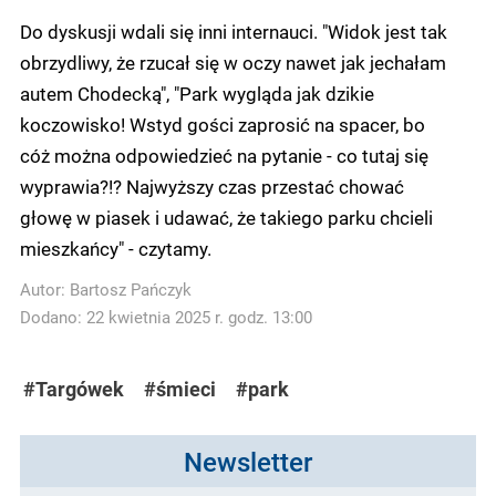
Do dyskusji wdali się inni internauci. "Widok jest tak
obrzydliwy, że rzucał się w oczy nawet jak jechałam
autem Chodecką", "Park wygląda jak dzikie
koczowisko! Wstyd gości zaprosić na spacer, bo
cóż można odpowiedzieć na pytanie - co tutaj się
wyprawia?!? Najwyższy czas przestać chować
głowę w piasek i udawać, że takiego parku chcieli
mieszkańcy" - czytamy.
Autor:
Bartosz Pańczyk
Dodano: 22 kwietnia 2025 r. godz. 13:00
#Targówek
#śmieci
#park
Newsletter