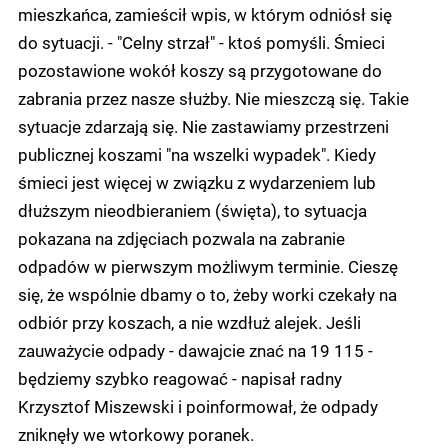
mieszkańca, zamieścił wpis, w którym odniósł się
do sytuacji. - "Celny strzał" - ktoś pomyśli. Śmieci
pozostawione wokół koszy są przygotowane do
zabrania przez nasze służby. Nie mieszczą się. Takie
sytuacje zdarzają się. Nie zastawiamy przestrzeni
publicznej koszami "na wszelki wypadek". Kiedy
śmieci jest więcej w związku z wydarzeniem lub
dłuższym nieodbieraniem (święta), to sytuacja
pokazana na zdjęciach pozwala na zabranie
odpadów w pierwszym możliwym terminie. Cieszę
się, że wspólnie dbamy o to, żeby worki czekały na
odbiór przy koszach, a nie wzdłuż alejek. Jeśli
zauważycie odpady - dawajcie znać na 19 115 -
będziemy szybko reagować - napisał radny
Krzysztof Miszewski i poinformował, że odpady
zniknęły we wtorkowy poranek.