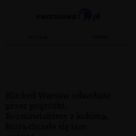
Blacked Warsaw odwołane
przez pogróżki.
Rozmawialiśmy z kobietą,
która chciała się tam