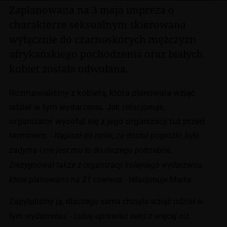
Zaplanowana na 3 maja impreza o
charakterze seksualnym skierowana
wyłącznie do czarnoskórych mężczyzn
afrykańskiego pochodzenia oraz białych
kobiet została odwołana.
Rozmawialiśmy z kobietą, która planowała wziąć
udział w tym wydarzeniu. Jak relacjonuje,
organizator wycofał się z jego organizacji tuż przed
terminem.
- Napisał do mnie, że dostał pogróżki, była
zadyma i nie jest mu to do niczego potrzebne.
Zrezygnował także z organizacji kolejnego wydarzenia,
które planowano na 21 czerwca -
relacjonuje Marta.
Zapytaliśmy ją, dlaczego sama chciała wziąć udział w
tym wydarzeniu.
- Lubię uprawiać seks z więcej niż