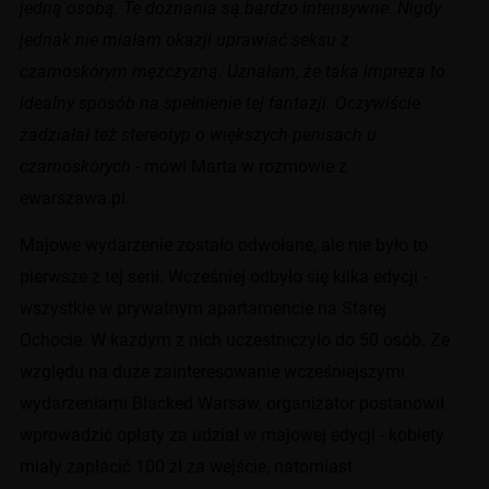
jedną osobą. Te doznania są bardzo intensywne. Nigdy
jednak nie miałam okazji uprawiać seksu z
czarnoskórym mężczyzną. Uznałam, że taka impreza to
idealny sposób na spełnienie tej fantazji. Oczywiście
zadziałał też stereotyp o większych penisach u
czarnoskórych -
mówi Marta w rozmowie z
ewarszawa.pl.
Majowe wydarzenie zostało odwołane, ale nie było to
pierwsze z tej serii. Wcześniej odbyło się kilka edycji -
wszystkie w prywatnym apartamencie na Starej
Ochocie. W każdym z nich uczestniczyło do 50 osób.
Ze
względu na duże zainteresowanie wcześniejszymi
wydarzeniami Blacked Warsaw, organizator postanowił
wprowadzić opłaty za udział w majowej edycji - kobiety
miały zapłacić 100 zł za wejście, natomiast