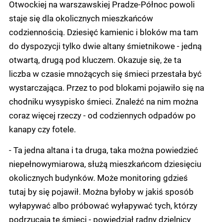
Otwockiej na warszawskiej Pradze-Północ powoli
staje się dla okolicznych mieszkańców
codziennością. Dziesięć kamienic i bloków ma tam
do dyspozycji tylko dwie altany śmietnikowe - jedną
otwartą, drugą pod kluczem. Okazuje się, że ta
liczba w czasie mnożących się śmieci przestała być
wystarczająca. Przez to pod blokami pojawiło się na
chodniku wysypisko śmieci. Znaleźć na nim można
coraz więcej rzeczy - od codziennych odpadów po
kanapy czy fotele.
- Ta jedna altana i ta druga, taka można powiedzieć
niepełnowymiarowa, służą mieszkańcom dziesięciu
okolicznych budynków. Może monitoring gdzieś
tutaj by się pojawił. Można byłoby w jakiś sposób
wyłapywać albo próbować wyłapywać tych, którzy
podrzucają te śmieci - powiedział radny dzielnicy