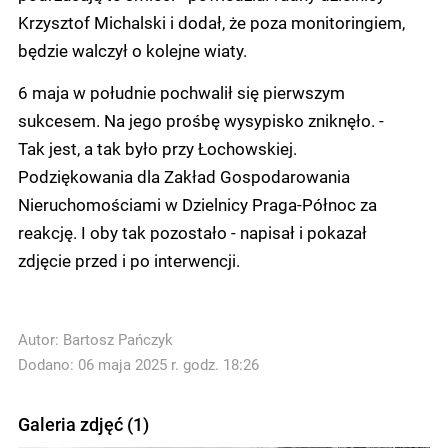
Krzysztof Michalski i dodał, że poza monitoringiem,
będzie walczył o kolejne wiaty.
6 maja w południe pochwalił się pierwszym
sukcesem. Na jego prośbę wysypisko zniknęło. -
Tak jest, a tak było przy Łochowskiej.
Podziękowania dla Zakład Gospodarowania
Nieruchomościami w Dzielnicy Praga-Północ za
reakcję. I oby tak pozostało - napisał i pokazał
zdjęcie przed i po interwencji.
Autor:
Bartosz Pańczyk
Dodano: 06 maja 2025 r. godz. 18:26
Galeria zdjęć (1)