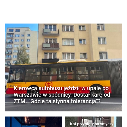
Kierowca autobusu jeździł w upale po
Warszawie w spódnicy. Dostał karę od
ZTM. "Gdzie ta słynna tolerancja"?
Kot przypięty na smyczy