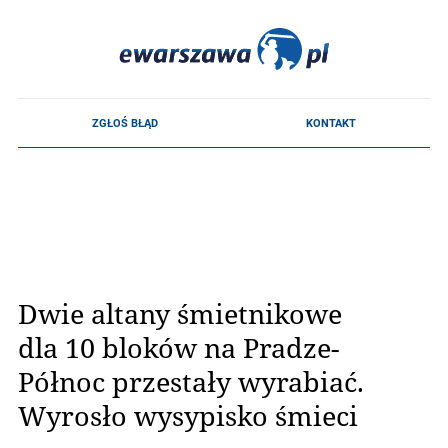
Dwie altany śmietnikowe
dla 10 bloków na Pradze-
Północ przestały wyrabiać.
Wyrosło wysypisko śmieci