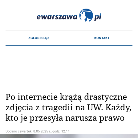
Po internecie krążą drastyczne
zdjęcia z tragedii na UW. Każdy,
kto je przesyła narusza prawo
Dodano
czwartek, 8.05.2025 r., godz. 12.11