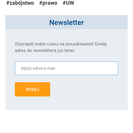
#zabójstwo
#prawo
#UW
Newsletter
Oszczędź sobie czasu na poszukiwania! Dodaj
adres do newslettera już teraz
DODAJ