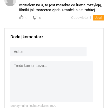
widziałem na X, to jest masakra co ludzie rozsyłają,
filmiki jak morderca zjada kawałek ciała zabitej
Odpowiedz
Usuń
0
0
Dodaj komentarz
Maksymalna liczba znaków: 1000