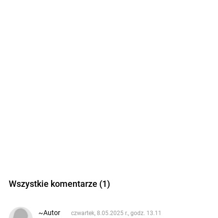
Wszystkie komentarze (1)
~Autor
czwartek, 8.05.2025 r., godz. 13.11