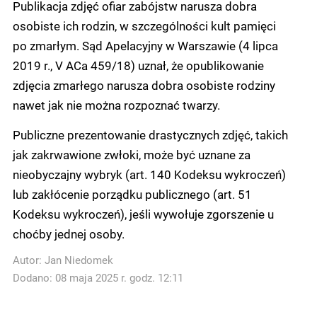
Publikacja zdjęć ofiar zabójstw narusza dobra
osobiste ich rodzin, w szczególności kult pamięci
po zmarłym. Sąd Apelacyjny w Warszawie (4 lipca
2019 r., V ACa 459/18) uznał, że opublikowanie
zdjęcia zmarłego narusza dobra osobiste rodziny
nawet jak nie można rozpoznać twarzy.
Publiczne prezentowanie drastycznych zdjęć, takich
jak zakrwawione zwłoki, może być uznane za
nieobyczajny wybryk (art. 140 Kodeksu wykroczeń)
lub zakłócenie porządku publicznego (art. 51
Kodeksu wykroczeń), jeśli wywołuje zgorszenie u
choćby jednej osoby.
Autor:
Jan Niedomek
Dodano: 08 maja 2025 r. godz. 12:11