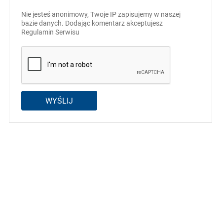
Nie jesteś anonimowy, Twoje IP zapisujemy w naszej
bazie danych. Dodając komentarz akceptujesz
Regulamin Serwisu
WYŚLIJ