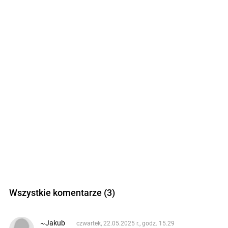
Wszystkie komentarze (3)
~Jakub
czwartek, 22.05.2025 r., godz. 15.29