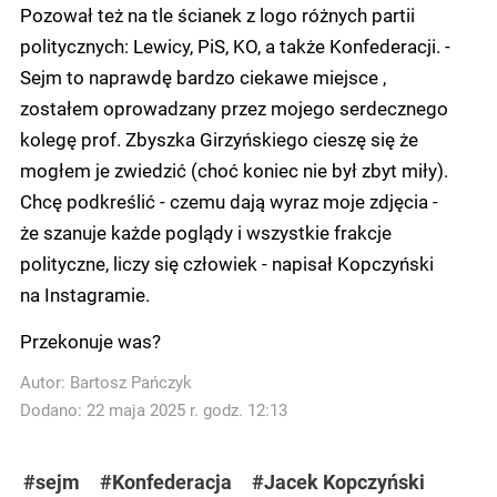
Pozował też na tle ścianek z logo różnych partii
politycznych: Lewicy, PiS, KO, a także Konfederacji. -
Sejm to naprawdę bardzo ciekawe miejsce ,
zostałem oprowadzany przez mojego serdecznego
kolegę prof. Zbyszka Girzyńskiego cieszę się że
mogłem je zwiedzić (choć koniec nie był zbyt miły).
Chcę podkreślić - czemu dają wyraz moje zdjęcia -
że szanuje każde poglądy i wszystkie frakcje
polityczne, liczy się człowiek - napisał Kopczyński
na Instagramie.
Przekonuje was?
Autor:
Bartosz Pańczyk
Dodano: 22 maja 2025 r. godz. 12:13
#sejm
#Konfederacja
#Jacek Kopczyński