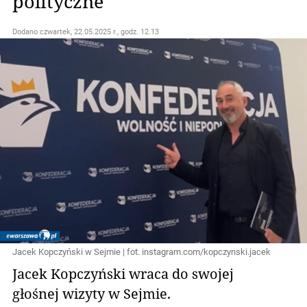
polityczne
Dodano
czwartek, 22.05.2025 r., godz. 12.13
Jacek Kopczyński w Sejmie | fot. instagram.com/kopczynski.jacek
Jacek Kopczyński wraca do swojej
głośnej wizyty w Sejmie.