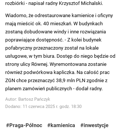
rozbiórki - napisał radny Krzysztof Michalski.
Wiadomo, że odrestaurowane kamienice i oficyny
mają mieścić ok. 40 mieszkań. W budynkach
zostaną dobudowane windy i inne rozwiązania
poprawiające dostępność. - Z kolei budynek
pofabryczny przeznaczony został na lokale
usługowe, w tym biura. Dostęp do niego będzie od
strony ulicy Równej. Wyremontowana zostanie
również podwórkowa kapliczka. Na całość prac
ZGN chce przeznaczyć 38,9 mln PLN zgodnie z
planem zamówień publicznych - dodał radny.
Autor:
Bartosz Pańczyk
Dodano: 11 czerwca 2025 r. godz. 18:30
#Praga-Północ
#kamienica
#inwestycje