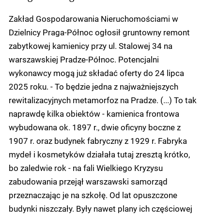
Zakład Gospodarowania Nieruchomościami w
Dzielnicy Praga-Północ ogłosił gruntowny remont
zabytkowej kamienicy przy ul. Stalowej 34 na
warszawskiej Pradze-Północ. Potencjalni
wykonawcy mogą już składać oferty do 24 lipca
2025 roku. - To będzie jedna z najważniejszych
rewitalizacyjnych metamorfoz na Pradze. (...) To tak
naprawdę kilka obiektów - kamienica frontowa
wybudowana ok. 1897 r., dwie oficyny boczne z
1907 r. oraz budynek fabryczny z 1929 r. Fabryka
mydeł i kosmetyków działała tutaj zresztą krótko,
bo zaledwie rok - na fali Wielkiego Kryzysu
zabudowania przejął warszawski samorząd
przeznaczając je na szkołę. Od lat opuszczone
budynki niszczały. Były nawet plany ich częściowej