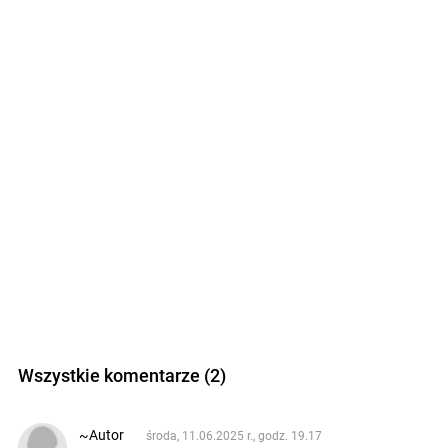
Wszystkie komentarze (2)
~Autor
środa, 11.06.2025 r., godz. 19.17