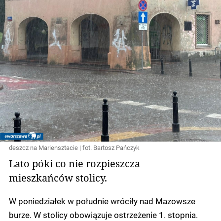
deszcz na Mariensztacie | fot. Bartosz Pańczyk
Lato póki co nie rozpieszcza
mieszkańców stolicy.
W poniedziałek w południe wróciły nad Mazowsze
burze. W stolicy obowiązuje ostrzeżenie 1. stopnia.