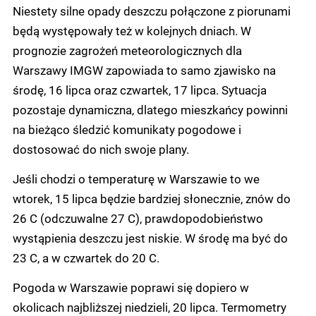
Niestety silne opady deszczu połączone z piorunami
będą występowały też w kolejnych dniach. W
prognozie zagrożeń meteorologicznych dla
Warszawy IMGW zapowiada to samo zjawisko na
środę, 16 lipca oraz czwartek, 17 lipca. Sytuacja
pozostaje dynamiczna, dlatego mieszkańcy powinni
na bieżąco śledzić komunikaty pogodowe i
dostosować do nich swoje plany.
Jeśli chodzi o temperaturę w Warszawie to we
wtorek, 15 lipca będzie bardziej słonecznie, znów do
26 C (odczuwalne 27 C), prawdopodobieństwo
wystąpienia deszczu jest niskie. W środę ma być do
23 C, a w czwartek do 20 C.
Pogoda w Warszawie poprawi się dopiero w
okolicach najbliższej niedzieli, 20 lipca. Termometry