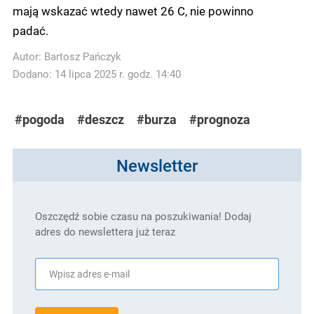
mają wskazać wtedy nawet 26 C, nie powinno
padać.
Autor:
Bartosz Pańczyk
Dodano: 14 lipca 2025 r. godz. 14:40
#pogoda
#deszcz
#burza
#prognoza
Newsletter
Oszczędź sobie czasu na poszukiwania! Dodaj
adres do newslettera już teraz