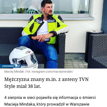
Maciej Mindak | fot. instagram.com/maciejmindak/
Mężczyzna znany m.in. z anteny TVN
Style miał 38 lat.
4 sierpnia w sieci pojawiła się informacja o śmierci
Macieja Mindaka, który prowadził w Warszawie