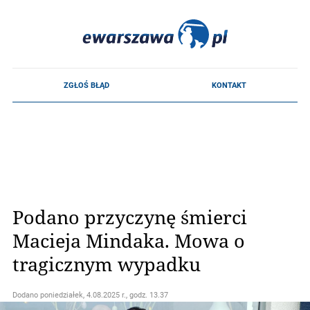
Podano przyczynę śmierci
Macieja Mindaka. Mowa o
tragicznym wypadku
Dodano
poniedziałek, 4.08.2025 r., godz. 13.37