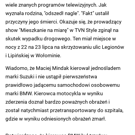
wiele znanych programów telewizyjnych. Jak
wyznała rodzina, "odszedł nagle". "Fakt" ustalił
przyczyny jego śmierci. Okazuje się, że prowadzący
show "Mieszkanie na miarę" w TVN Style zginął na
skutek wypadku drogowego. Ten miał miejsce w
nocy z 22 na 23 lipca na skrzyżowaniu ulic Legionów
i Lipińskiej w Wołominie.
Wiadomo, że Maciej Mindak kierował jednośladem
marki Suzuki i nie ustąpił pierwszeństwa
prawidłowo jadącemu samochodowi osobowemu
marki BMW. Kierowca motocykla w wyniku
zderzenia doznał bardzo poważnych obrażeń i
został natychmiast przetransportowany do szpitala,
gdzie w wyniku odniesionych obrażeń zmarł.