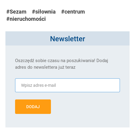
#Sezam
#siłownia
#centrum
#nieruchomości
Newsletter
Oszczędź sobie czasu na poszukiwania! Dodaj
adres do newslettera już teraz
DODAJ