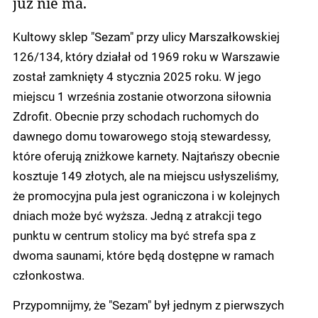
już nie ma.
Kultowy sklep "Sezam" przy ulicy Marszałkowskiej
126/134, który działał od 1969 roku w Warszawie
został zamknięty 4 stycznia 2025 roku. W jego
miejscu 1 września zostanie otworzona siłownia
Zdrofit. Obecnie przy schodach ruchomych do
dawnego domu towarowego stoją stewardessy,
które oferują zniżkowe karnety. Najtańszy obecnie
kosztuje 149 złotych, ale na miejscu usłyszeliśmy,
że promocyjna pula jest ograniczona i w kolejnych
dniach może być wyższa. Jedną z atrakcji tego
punktu w centrum stolicy ma być strefa spa z
dwoma saunami, które będą dostępne w ramach
członkostwa.
Przypomnijmy, że "Sezam" był jednym z pierwszych