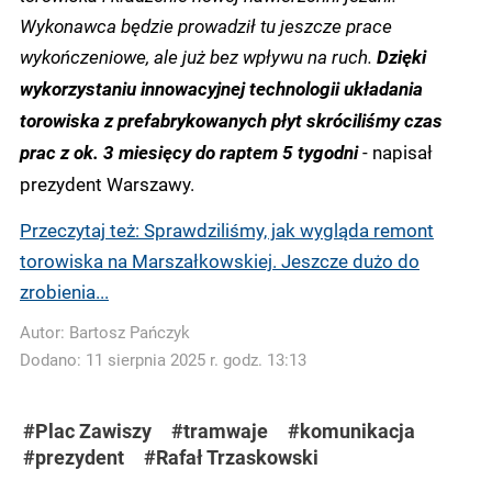
Wykonawca będzie prowadził tu jeszcze prace
wykończeniowe, ale już bez wpływu na ruch.
Dzięki
wykorzystaniu innowacyjnej technologii układania
torowiska z prefabrykowanych płyt skróciliśmy czas
- napisał
prac z ok. 3 miesięcy do raptem 5 tygodni
prezydent Warszawy.
Przeczytaj też: Sprawdziliśmy, jak wygląda remont
torowiska na Marszałkowskiej. Jeszcze dużo do
zrobienia...
Autor:
Bartosz Pańczyk
Dodano: 11 sierpnia 2025 r. godz. 13:13
#Plac Zawiszy
#tramwaje
#komunikacja
#prezydent
#Rafał Trzaskowski