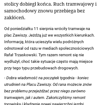
stolicy dobiegł końca. Ruch tramwajowy i
samochodowy znowu przebiega bez
zakłóceń.
Od poniedziałku 11 sierpnia wróciły tramwaje na
plac Zawiszy. Jeżdżą już we wszystkich kierunkach.
Informację, która ucieszyła wielu podróżnych
odnotował od razu w mediach społecznościowych
Rafał Trzaskowski. Tym razem remont się nie
wydłużył, choć takie sytuacje często mają miejsce
przy tego typu przebudowach drogowych.
-
Dobra wiadomość na początek tygodnia - koniec
utrudnień na Placu Zawiszy. Od rana możecie znów
bez problemu przejeżdżać przez niego zarówno
tramwajem, jak i autem. Zakończyliśmy remont
torowiska i kładzenie nowej nawierzchni jezdni.