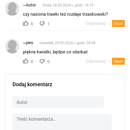
~Autor
środa, 28.02.2024 r., godz. 10.19
czy nasiona trawki też rozdaje trzaskowski?
Odpowiedz
Usuń
0
1
~pies
czwartek, 29.02.2024 r., godz. 09.48
piękne kwiatki, będzie co obsikać
Odpowiedz
Usuń
0
0
Dodaj komentarz