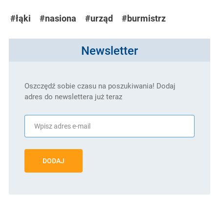
#łąki
#nasiona
#urząd
#burmistrz
Newsletter
Oszczędź sobie czasu na poszukiwania! Dodaj
adres do newslettera już teraz
DODAJ