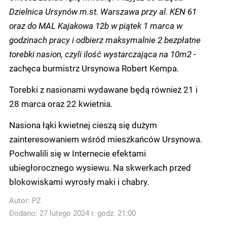
Dzielnica Ursynów m.st. Warszawa przy al. KEN 61
oraz do MAL Kajakowa 12b w piątek 1 marca w
godzinach pracy i odbierz maksymalnie 2 bezpłatne
torebki nasion, czyli ilość wystarczająca na 10m2 -
zachęca burmistrz Ursynowa Robert Kempa.
Torebki z nasionami wydawane będą również 21 i
28 marca oraz 22 kwietnia.
Nasiona łąki kwietnej cieszą się dużym
zainteresowaniem wśród mieszkańców Ursynowa.
Pochwalili się w Internecie efektami
ubiegłorocznego wysiewu. Na skwerkach przed
blokowiskami wyrosły maki i chabry.
Autor:
PZ
Dodano: 27 lutego 2024 r. godz. 21:00