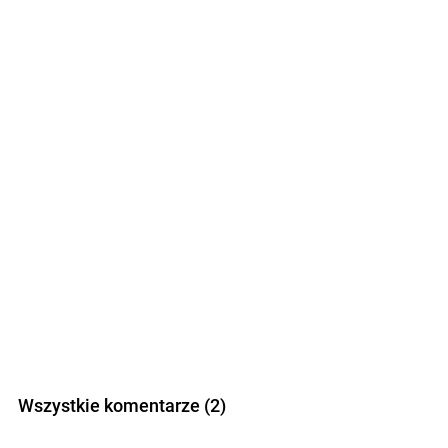
Wszystkie komentarze (2)