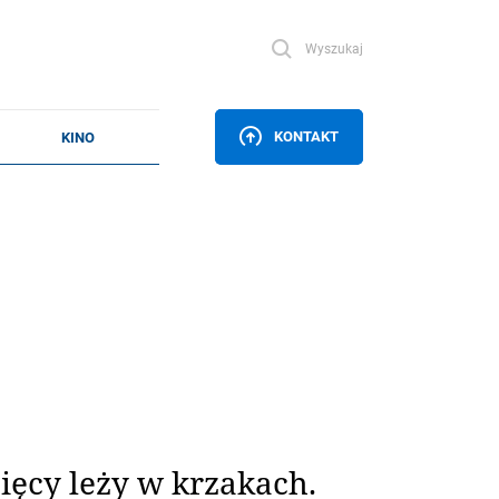
Wyszukaj
KONTAKT
ięcy leży w krzakach.