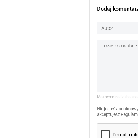
Dodaj komentar
Maksymalna liczba zna
Nie jesteś anonimowy
akceptujesz
Regulami