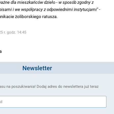
 ważne dla mieszkańców dzieło - w sposób zgodny z
isami i we współpracy z odpowiednimi instytucjami"
-
ikacie żoliborskiego ratusza.
5 r. godz. 14:45
a
Newsletter
su na poszukiwania! Dodaj adres do newslettera już teraz