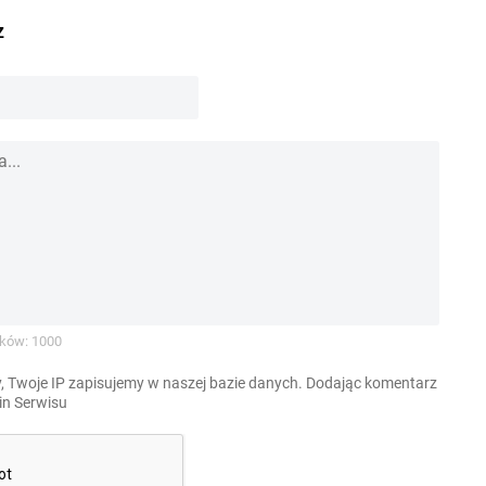
z
ków: 1000
, Twoje IP zapisujemy w naszej bazie danych. Dodając komentarz
n Serwisu