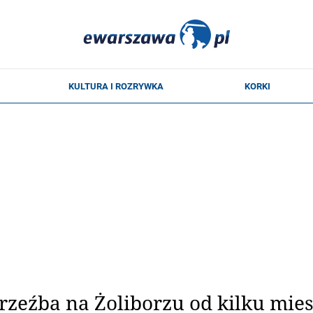
rzeźba na Żoliborzu od kilku mies