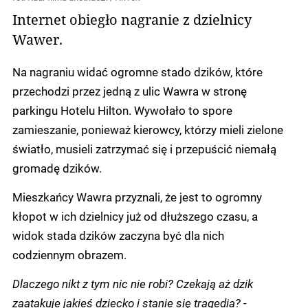
Internet obiegło nagranie z dzielnicy
Wawer.
Na nagraniu widać ogromne stado dzików, które
przechodzi przez jedną z ulic Wawra w stronę
parkingu Hotelu Hilton. Wywołało to spore
zamieszanie, ponieważ kierowcy, którzy mieli zielone
światło, musieli zatrzymać się i przepuścić niemałą
gromadę dzików.
Mieszkańcy Wawra przyznali, że jest to ogromny
kłopot w ich dzielnicy już od dłuższego czasu, a
widok stada dzików zaczyna być dla nich
codziennym obrazem.
Dlaczego nikt z tym nic nie robi? Czekają aż dzik
zaatakuje jakieś dziecko i stanie się tragedia? -