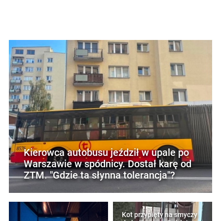
Kierowca autobusu jeździł w upale po
Warszawie w spódnicy. Dostał karę od
ZTM. "Gdzie ta słynna tolerancja"?
Kot przypięty na smyczy