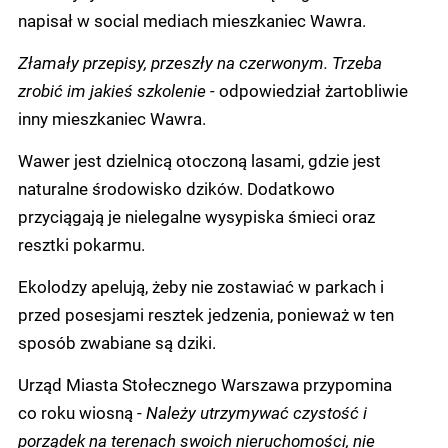
napisał w social mediach mieszkaniec Wawra.
Złamały przepisy, przeszły na czerwonym. Trzeba
zrobić im jakieś szkolenie -
odpowiedział żartobliwie
inny mieszkaniec Wawra.
Wawer jest dzielnicą otoczoną lasami, gdzie jest
naturalne środowisko dzików. Dodatkowo
przyciągają je nielegalne wysypiska śmieci oraz
resztki pokarmu.
Ekolodzy apelują, żeby nie zostawiać w parkach i
przed posesjami resztek jedzenia, ponieważ w ten
sposób zwabiane są dziki.
Urząd Miasta Stołecznego Warszawa przypomina
co roku wiosną -
Należy utrzymywać czystość i
porządek na terenach swoich nieruchomości, nie