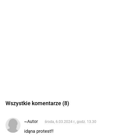
Wszystkie komentarze (8)
~Autor
środa, 6.03.2024 r., godz. 13.30
idąna protest!!