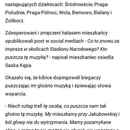
następujących dzielnicach: Śródmieście, Praga-
Południe, Praga-Północ, Wola, Bemowo, Bielany i
Żoliborz.
Zdesperowani i zmęczeni hałasem mieszkańcy
opublikowali post w social mediach -
Co to znowu za
impreza w okolicach Stadionu Narodowego? Kto
puszcza tę muzykę? -
napisał mieszkaniec osiedla
Saska Kępa.
Okazało się, że kibice dopingowali biegaczy
puszczając im głośno muzykę i śpiewając słowa
wsparcia.
-
Niech szlag trafi tę osobę, co puszcza nam tak
głośno tę muzykę. My mieszkamy przy Jakubowskiej i
ból głowy nie do wytrzymania. Mamy pozamykane