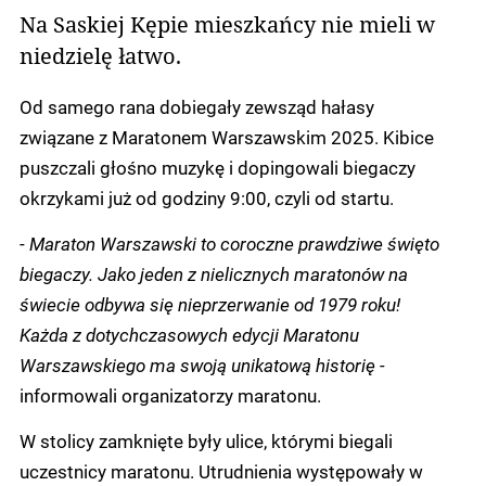
Na Saskiej Kępie mieszkańcy nie mieli w
niedzielę łatwo.
Od samego rana dobiegały zewsząd hałasy
związane z Maratonem Warszawskim 2025. Kibice
puszczali głośno muzykę i dopingowali biegaczy
okrzykami już od godziny 9:00, czyli od startu.
-
Maraton Warszawski to coroczne prawdziwe święto
biegaczy. Jako jeden z nielicznych maratonów na
świecie odbywa się nieprzerwanie od 1979 roku!
Każda z dotychczasowych edycji Maratonu
Warszawskiego ma swoją unikatową historię -
informowali organizatorzy maratonu.
W stolicy zamknięte były ulice, którymi biegali
uczestnicy maratonu. Utrudnienia występowały w