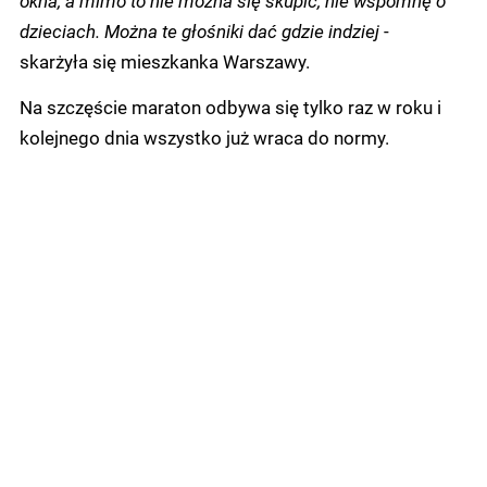
okna, a mimo to nie można się skupić, nie wspomnę o
dzieciach. Można te głośniki dać gdzie indziej
-
skarżyła się mieszkanka Warszawy.
Na szczęście maraton odbywa się tylko raz w roku i
kolejnego dnia wszystko już wraca do normy.