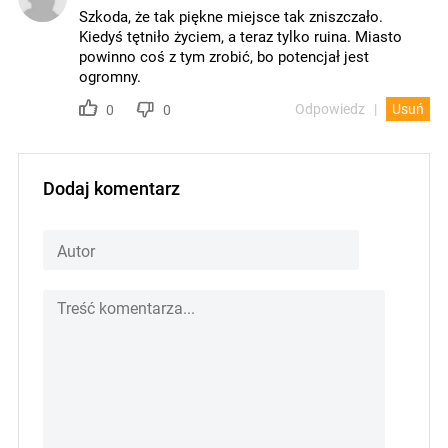
Szkoda, że tak piękne miejsce tak zniszczało.
Kiedyś tętniło życiem, a teraz tylko ruina. Miasto
powinno coś z tym zrobić, bo potencjał jest
ogromny.
Odpowiedz
Usuń
0
0
Dodaj komentarz