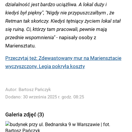
działalność jest bardzo uciążliwa. A lokal duży i
kiedyś był piękny", "Nigdy nie przypuszczałbym , że
Retman tak skończy. Kiedyś tętniący życiem lokal stał
się ruiną. Ci, którzy tam pracowali, pewnie mają
przednie wspomnienia"
- napisały osoby z
Mariensztatu.
Przeczytaj też: Zdewastowany mur na Mariensztacie
wyczyszczony. Legia pokryła koszty
Autor:
Bartosz Pańczyk
Dodano: 30 września 2025 r. godz. 08:25
Galeria zdjęć (3)