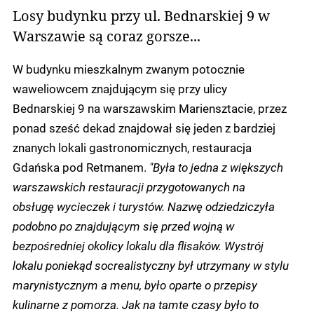
Losy budynku przy ul. Bednarskiej 9 w
Warszawie są coraz gorsze...
W budynku mieszkalnym zwanym potocznie
waweliowcem znajdującym się przy ulicy
Bednarskiej 9 na warszawskim Mariensztacie, przez
ponad sześć dekad znajdował się jeden z bardziej
znanych lokali gastronomicznych, restauracja
Gdańska pod Retmanem.
"Była to jedna z większych
warszawskich restauracji przygotowanych na
obsługę wycieczek i turystów. Nazwę odziedziczyła
podobno po znajdującym się przed wojną w
bezpośredniej okolicy lokalu dla flisaków. Wystrój
lokalu poniekąd socrealistyczny był utrzymany w stylu
marynistycznym a menu, było oparte o przepisy
kulinarne z pomorza. Jak na tamte czasy było to