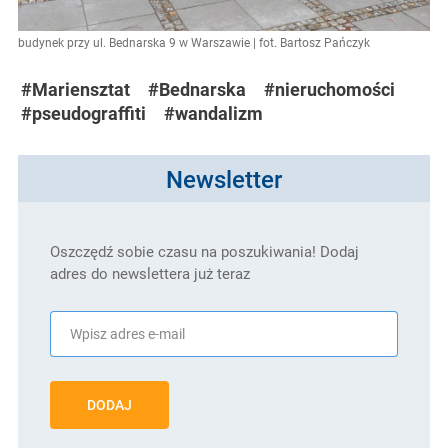
budynek przy ul. Bednarska 9 w Warszawie | fot. Bartosz Pańczyk
#Mariensztat
#Bednarska
#nieruchomości
#pseudograffiti
#wandalizm
Newsletter
Oszczędź sobie czasu na poszukiwania! Dodaj
adres do newslettera już teraz
DODAJ