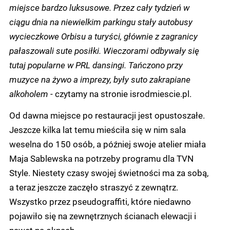
miejsce bardzo luksusowe. Przez cały tydzień w
ciągu dnia na niewielkim parkingu stały autobusy
wycieczkowe Orbisu a turyści, głównie z zagranicy
pałaszowali sute posiłki. Wieczorami odbywały się
tutaj popularne w PRL dansingi. Tańczono przy
muzyce na żywo a imprezy, były suto zakrapiane
alkoholem
- czytamy na stronie isrodmiescie.pl.
Od dawna miejsce po restauracji jest opustoszałe.
Jeszcze kilka lat temu mieściła się w nim sala
weselna do 150 osób, a później swoje atelier miała
Maja Sablewska na potrzeby programu dla TVN
Style. Niestety czasy swojej świetności ma za sobą,
a teraz jeszcze zaczęło straszyć z zewnątrz.
Wszystko przez pseudograffiti, które niedawno
pojawiło się na zewnętrznych ścianach elewacji i