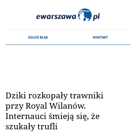
Dziki rozkopały trawniki
przy Royal Wilanów.
Internauci śmieją się, że
szukały trufli