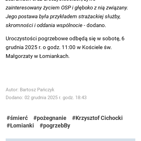
zainteresowany życiem OSP i głęboko z nią związany.
Jego postawa była przykładem strażackiej służby,
skromności i oddania wspólnocie
- dodano.
Uroczystości pogrzebowe odbędą się w sobotę, 6
grudnia 2025 r. o godz. 11:00 w Kościele św.
Małgorzaty w Łomiankach.
Autor:
Bartosz Pańczyk
Dodano: 02 grudnia 2025 r. godz. 18:43
#śmierć
#pożegnanie
#Krzysztof Cichocki
#Łomianki
#pogrzebBy