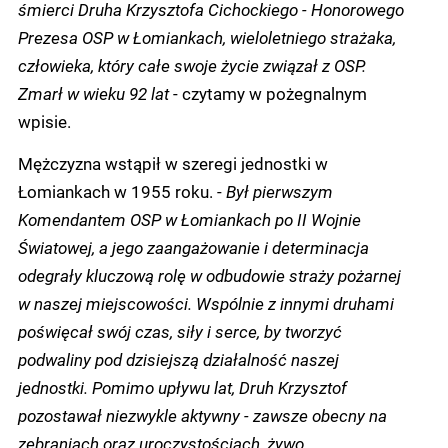
śmierci Druha Krzysztofa Cichockiego - Honorowego
Prezesa OSP w Łomiankach, wieloletniego strażaka,
człowieka, który całe swoje życie związał z OSP.
Zmarł w wieku 92 lat
- czytamy w pożegnalnym
wpisie.
Mężczyzna wstąpił w szeregi jednostki w
Łomiankach w 1955 roku. -
Był pierwszym
Komendantem OSP w Łomiankach po II Wojnie
Światowej, a jego zaangażowanie i determinacja
odegrały kluczową rolę w odbudowie straży pożarnej
w naszej miejscowości. Wspólnie z innymi druhami
poświęcał swój czas, siły i serce, by tworzyć
podwaliny pod dzisiejszą działalność naszej
jednostki. Pomimo upływu lat, Druh Krzysztof
pozostawał niezwykle aktywny - zawsze obecny na
zebraniach oraz uroczystościach, żywo