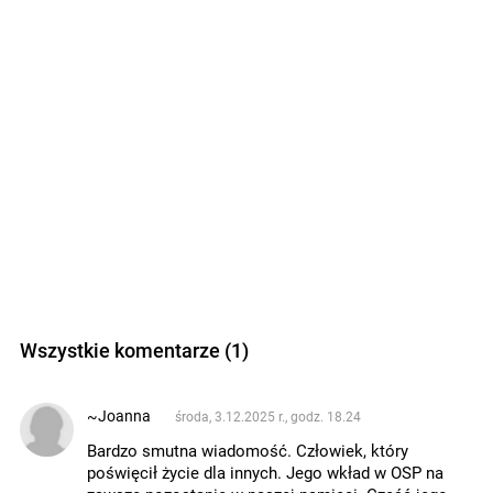
Wszystkie komentarze (1)
~Joanna
środa, 3.12.2025 r., godz. 18.24
Bardzo smutna wiadomość. Człowiek, który
poświęcił życie dla innych. Jego wkład w OSP na