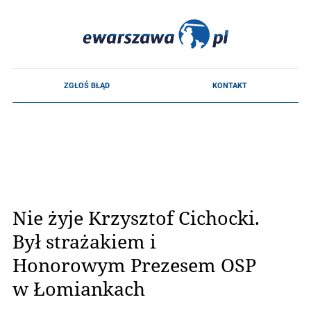
Nie żyje Krzysztof Cichocki.
Był strażakiem i
Honorowym Prezesem OSP
w Łomiankach