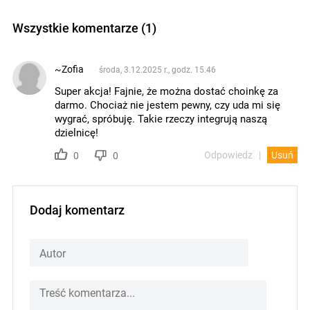
Wszystkie komentarze (1)
~Zofia
środa, 3.12.2025 r., godz. 15.46
Super akcja! Fajnie, że można dostać choinkę za
darmo. Chociaż nie jestem pewny, czy uda mi się
wygrać, spróbuję. Takie rzeczy integrują naszą
dzielnicę!
Odpowiedz
Usuń
0
0
Dodaj komentarz