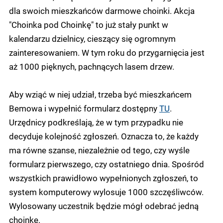
dla swoich mieszkańców darmowe choinki. Akcja
"Choinka pod Choinkę" to już stały punkt w
kalendarzu dzielnicy, cieszący się ogromnym
zainteresowaniem. W tym roku do przygarnięcia jest
aż 1000 pięknych, pachnących lasem drzew.
Aby wziąć w niej udział, trzeba być mieszkańcem
Bemowa i wypełnić formularz dostępny
TU
.
Urzędnicy podkreślają, że w tym przypadku nie
decyduje kolejność zgłoszeń. Oznacza to, że każdy
ma równe szanse, niezależnie od tego, czy wyśle
formularz pierwszego, czy ostatniego dnia. Spośród
wszystkich prawidłowo wypełnionych zgłoszeń, to
system komputerowy wylosuje 1000 szczęśliwców.
Wylosowany uczestnik będzie mógł odebrać jedną
choinkę.