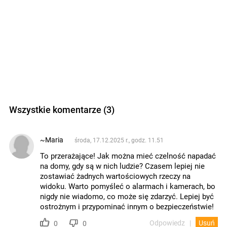
Wszystkie komentarze (3)
~Maria
środa, 17.12.2025 r., godz. 11.51
To przerażające! Jak można mieć czelność napadać
na domy, gdy są w nich ludzie? Czasem lepiej nie
zostawiać żadnych wartościowych rzeczy na
widoku. Warto pomyśleć o alarmach i kamerach, bo
nigdy nie wiadomo, co może się zdarzyć. Lepiej być
ostrożnym i przypominać innym o bezpieczeństwie!
Odpowiedz
Usuń
0
0