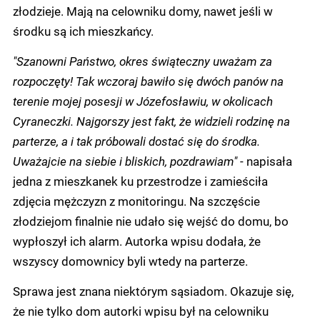
złodzieje. Mają na celowniku domy, nawet jeśli w
środku są ich mieszkańcy.
"Szanowni Państwo, okres świąteczny uważam za
rozpoczęty! Tak wczoraj bawiło się dwóch panów na
terenie mojej posesji w Józefosławiu, w okolicach
Cyraneczki. Najgorszy jest fakt, że widzieli rodzinę na
parterze, a i tak próbowali dostać się do środka.
Uważajcie na siebie i bliskich, pozdrawiam"
- napisała
jedna z mieszkanek ku przestrodze i zamieściła
zdjęcia mężczyzn z monitoringu. Na szczęście
złodziejom finalnie nie udało się wejść do domu, bo
wypłoszył ich alarm. Autorka wpisu dodała, że
wszyscy domownicy byli wtedy na parterze.
Sprawa jest znana niektórym sąsiadom. Okazuje się,
że nie tylko dom autorki wpisu był na celowniku