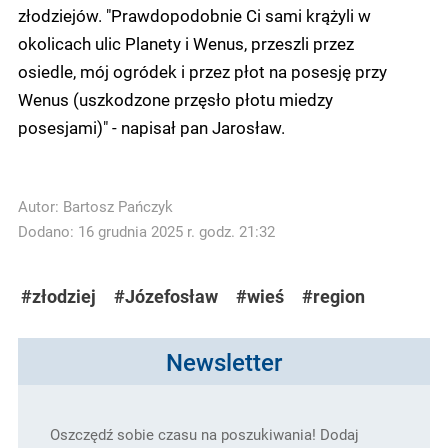
złodziejów. "Prawdopodobnie Ci sami krążyli w
okolicach ulic Planety i Wenus, przeszli przez
osiedle, mój ogródek i przez płot na posesję przy
Wenus (uszkodzone przęsło płotu miedzy
posesjami)" - napisał pan Jarosław.
Autor:
Bartosz Pańczyk
Dodano: 16 grudnia 2025 r. godz. 21:32
#złodziej
#Józefosław
#wieś
#region
Newsletter
Oszczędź sobie czasu na poszukiwania! Dodaj