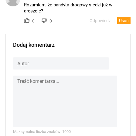
Rozumiem, że bandyta drogowy siedzi już w
areszcie?
Odpowiedz
Usuń
0
0
Dodaj komentarz
Maksymalna liczba znaków: 1000