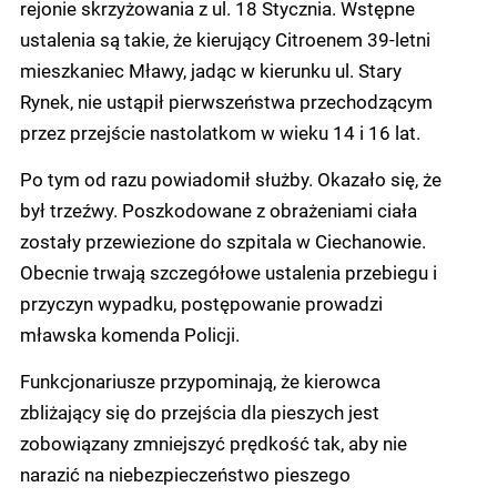
rejonie skrzyżowania z ul. 18 Stycznia. Wstępne
ustalenia są takie, że kierujący Citroenem 39-letni
mieszkaniec Mławy, jadąc w kierunku ul. Stary
Rynek, nie ustąpił pierwszeństwa przechodzącym
przez przejście nastolatkom w wieku 14 i 16 lat.
Po tym od razu powiadomił służby. Okazało się, że
był trzeźwy. Poszkodowane z obrażeniami ciała
zostały przewiezione do szpitala w Ciechanowie.
Obecnie trwają szczegółowe ustalenia przebiegu i
przyczyn wypadku, postępowanie prowadzi
mławska komenda Policji.
Funkcjonariusze przypominają, że kierowca
zbliżający się do przejścia dla pieszych jest
zobowiązany zmniejszyć prędkość tak, aby nie
narazić na niebezpieczeństwo pieszego