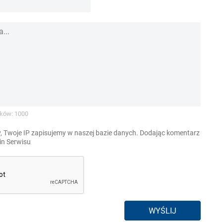
ków: 1000
, Twoje IP zapisujemy w naszej bazie danych. Dodając komentarz
n Serwisu
WYŚLIJ