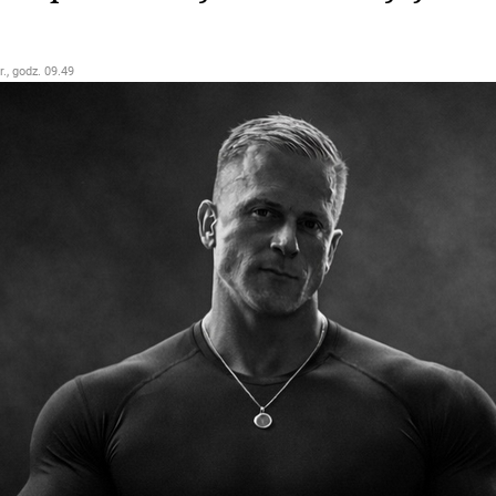
r., godz. 09.49