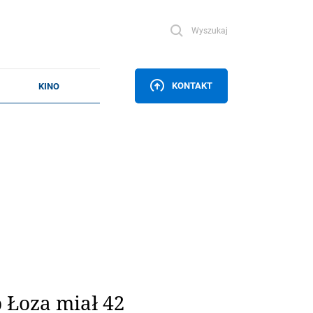
Wyszukaj
KONTAKT
 Łoza miał 42