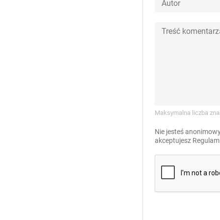
Maksymalna liczba zna
Nie jesteś anonimowy
akceptujesz
Regulami