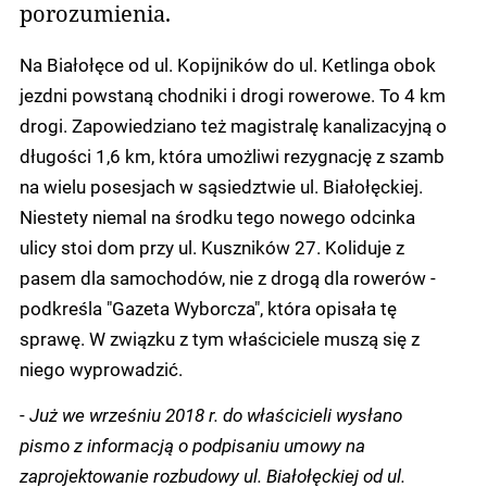
porozumienia.
Na Białołęce od ul. Kopijników do ul. Ketlinga obok
jezdni powstaną chodniki i drogi rowerowe. To 4 km
drogi. Zapowiedziano też magistralę kanalizacyjną o
długości 1,6 km, która umożliwi rezygnację z szamb
na wielu posesjach w sąsiedztwie ul. Białołęckiej.
Niestety niemal na środku tego nowego odcinka
ulicy stoi dom przy ul. Kuszników 27. Koliduje z
pasem dla samochodów, nie z drogą dla rowerów -
podkreśla "Gazeta Wyborcza", która opisała tę
sprawę. W związku z tym właściciele muszą się z
niego wyprowadzić.
-
Już we wrześniu 2018 r. do właścicieli wysłano
pismo z informacją o podpisaniu umowy na
zaprojektowanie rozbudowy ul. Białołęckiej od ul.