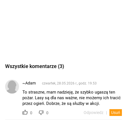
Wszystkie komentarze (3)
~Adam
czwartek, 28.05.2026 r., godz. 19.53
To straszne, mam nadzieję, że szybko ugaszą ten
pożar. Lasy są dla nas ważne, nie możemy ich tracić
przez ogień. Dobrze, że są służby w akcji.
Odpowiedz
Usuń
0
0