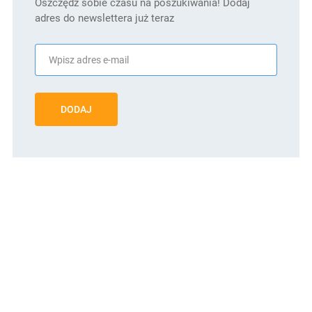
Oszczędź sobie czasu na poszukiwania! Dodaj
adres do newslettera już teraz
DODAJ