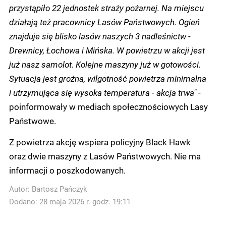
przystąpiło 22 jednostek straży pożarnej. Na miejscu
działają też pracownicy Lasów Państwowych. Ogień
znajduje się blisko lasów naszych 3 nadleśnictw -
Drewnicy, Łochowa i Mińska. W powietrzu w akcji jest
już nasz samolot. Kolejne maszyny już w gotowości.
Sytuacja jest groźna, wilgotność powietrza minimalna
i utrzymująca się wysoka temperatura - akcja trwa"
-
poinformowały w mediach społecznościowych Lasy
Państwowe.
Z powietrza akcję wspiera policyjny Black Hawk
oraz dwie maszyny z Lasów Państwowych. Nie ma
informacji o poszkodowanych.
Autor:
Bartosz Pańczyk
Dodano: 28 maja 2026 r. godz. 19:11