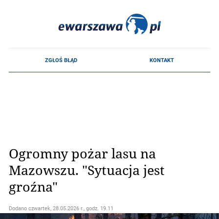
Ogromny pożar lasu na
Mazowszu. "Sytuacja jest
groźna"
Dodano
czwartek, 28.05.2026 r., godz. 19.11