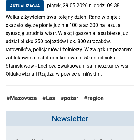
piątek, 29.05.2026 r., godz. 09.38
AKTUALIZACJA
Walka z żywiołem trwa kolejny dzień. Rano w piątek
okazało się, że płonie już nie 100 a aż 300 ha lasu, a
sytuację utrudnia wiatr. W akcji gaszenia lasu bierze już
udział blisko 250 pojazdów i ok. 800 strażaków,
ratowników, policjantów i żołnierzy. W związku z pożarem
zablokowana jest droga krajowa nr 50 na odcinku
Stanisławów - Łochów. Ewakuowani są mieszkańcy wsi
Ołdakowizna i Rządza w powiecie mińskim.
#Mazowsze
#Las
#pożar
#region
Newsletter