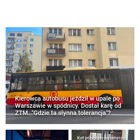
Kierowca autobusu jeździł w upale po
Warszawie w spódnicy. Dostał karę od
ZTM. "Gdzie ta słynna tolerancja"?
Kot przypięty na smyczy