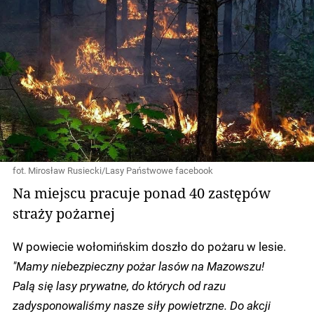
fot. Mirosław Rusiecki/Lasy Państwowe facebook
Na miejscu pracuje ponad 40 zastępów
straży pożarnej
W powiecie wołomińskim doszło do pożaru w lesie.
"Mamy niebezpieczny pożar lasów na Mazowszu!
Palą się lasy prywatne, do których od razu
zadysponowaliśmy nasze siły powietrzne. Do akcji