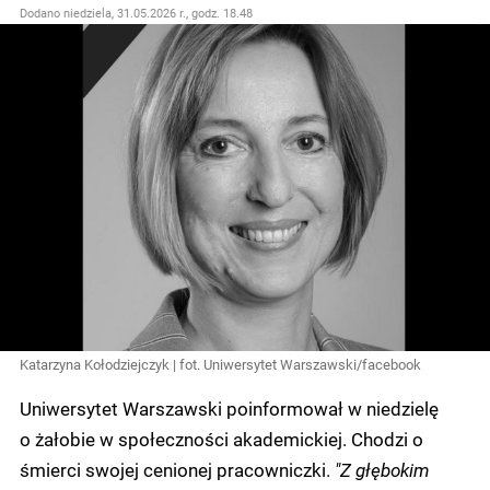
Dodano
niedziela, 31.05.2026 r., godz. 18.48
Katarzyna Kołodziejczyk | fot. Uniwersytet Warszawski/facebook
Uniwersytet Warszawski poinformował w niedzielę
o żałobie w społeczności akademickiej. Chodzi o
śmierci swojej cenionej pracowniczki.
"Z głębokim