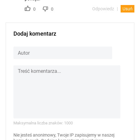
Odpowiedz
Usuń
0
0
Dodaj komentarz
Maksymalna liczba znaków: 1000
Nie jesteś anonimowy, Twoje IP zapisujemy w naszej