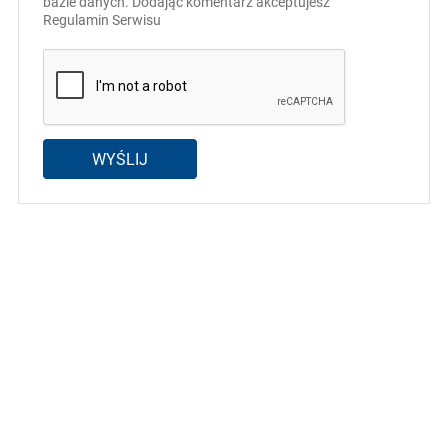
bazie danych. Dodając komentarz akceptujesz
Regulamin Serwisu
WYŚLIJ