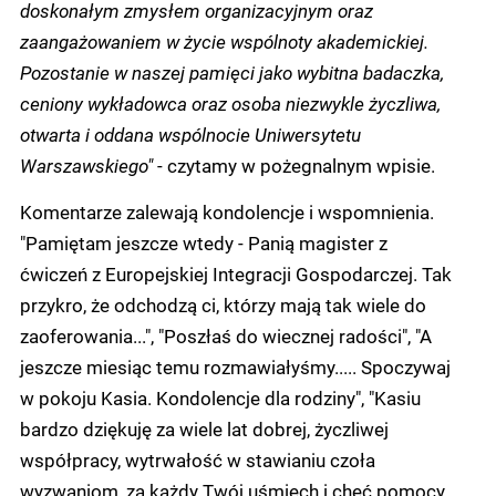
doskonałym zmysłem organizacyjnym oraz
zaangażowaniem w życie wspólnoty akademickiej.
Pozostanie w naszej pamięci jako wybitna badaczka,
ceniony wykładowca oraz osoba niezwykle życzliwa,
otwarta i oddana wspólnocie Uniwersytetu
Warszawskiego"
- czytamy w pożegnalnym wpisie.
Komentarze zalewają kondolencje i wspomnienia.
"Pamiętam jeszcze wtedy - Panią magister z
ćwiczeń z Europejskiej Integracji Gospodarczej. Tak
przykro, że odchodzą ci, którzy mają tak wiele do
zaoferowania...", "Poszłaś do wiecznej radości", "A
jeszcze miesiąc temu rozmawiałyśmy..... Spoczywaj
w pokoju Kasia. Kondolencje dla rodziny", "Kasiu
bardzo dziękuję za wiele lat dobrej, życzliwej
współpracy, wytrwałość w stawianiu czoła
wyzwaniom, za każdy Twój uśmiech i chęć pomocy,