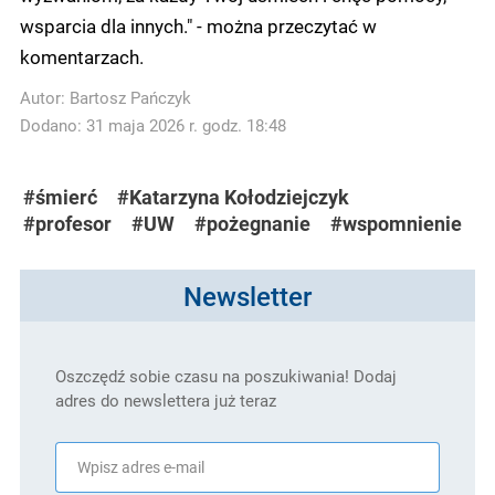
wsparcia dla innych." - można przeczytać w
komentarzach.
Autor:
Bartosz Pańczyk
Dodano: 31 maja 2026 r. godz. 18:48
#śmierć
#Katarzyna Kołodziejczyk
#profesor
#UW
#pożegnanie
#wspomnienie
Newsletter
Oszczędź sobie czasu na poszukiwania! Dodaj
adres do newslettera już teraz