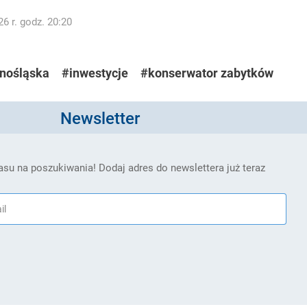
6 r. godz. 20:20
nośląska
#inwestycje
#konserwator zabytków
Newsletter
su na poszukiwania! Dodaj adres do newslettera już teraz