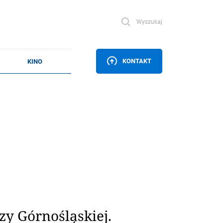
Wyszukaj
KONTAKT
y Górnośląskiej.