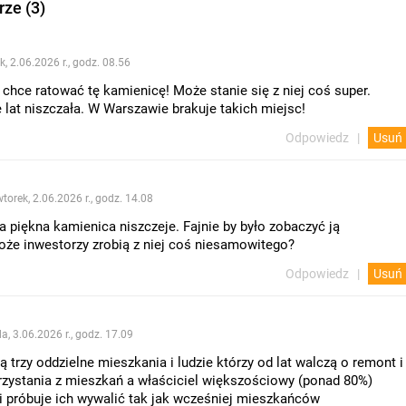
ze (3)
k, 2.06.2026 r., godz. 08.56
ś chce ratować tę kamienicę! Może stanie się z niej coś super.
e lat niszczała. W Warszawie brakuje takich miejsc!
Odpowiedz
Usuń
torek, 2.06.2026 r., godz. 14.08
a piękna kamienica niszczeje. Fajnie by było zobaczyć ją
że inwestorzy zrobią z niej coś niesamowitego?
Odpowiedz
Usuń
a, 3.06.2026 r., godz. 17.09
 trzy oddzielne mieszkania i ludzie którzy od lat walczą o remont i
zystania z mieszkań a właściciel większościowy (ponad 80%)
 próbuje ich wywalić tak jak wcześniej mieszkańców