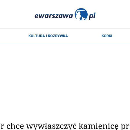
 chce wywłaszczyć kamienicę prz