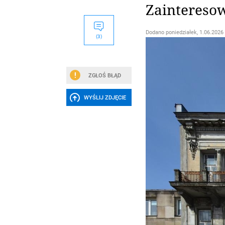
Zainteresow
Dodano
poniedziałek, 1.06.2026 
(3)
ZGŁOŚ BŁĄD
WYŚLIJ ZDJĘCIE