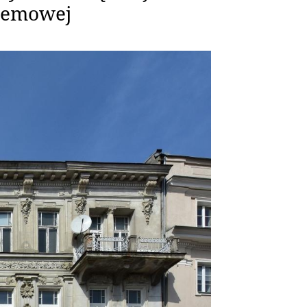
rzemowej