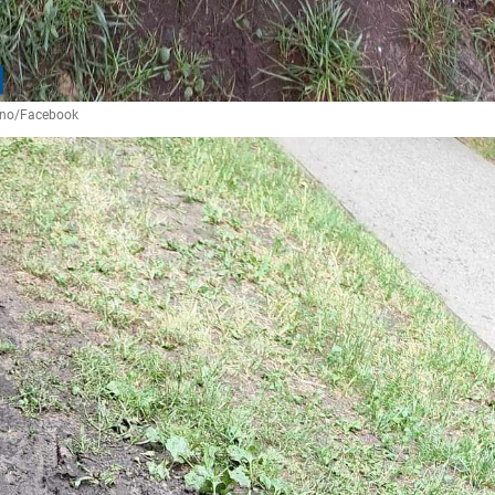
ódno/Facebook