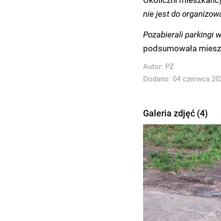
nie jest do organizow
Pozabierali parkingi 
podsumowała miesz
Autor:
PZ
Dodano: 04 czerwca 202
Galeria zdjęć (4)