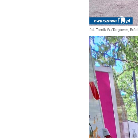
fot. Tomik W./Targówek, Br