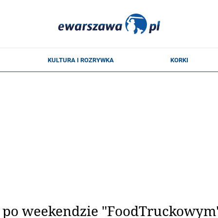
po weekendzie "FoodTruckowym"