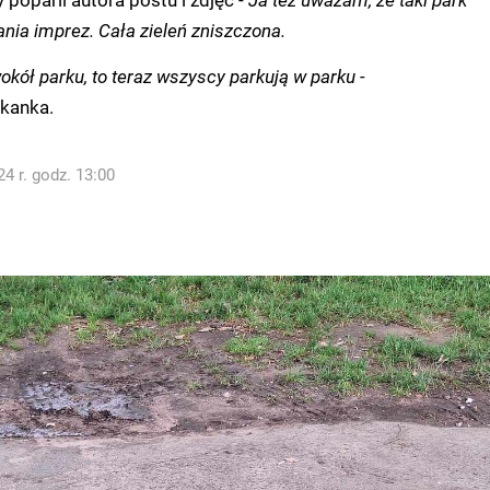
ania imprez. Cała zieleń zniszczona.
wokół parku, to teraz wszyscy parkują w parku -
kanka.
4 r. godz. 13:00