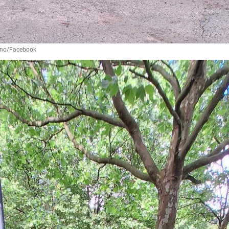
ódno/Facebook