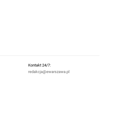
Kontakt 24/7:
redakcja@ewarszawa.pl