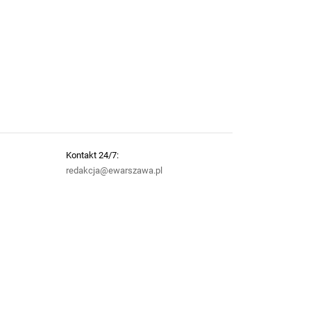
Kontakt 24/7:
redakcja@ewarszawa.pl