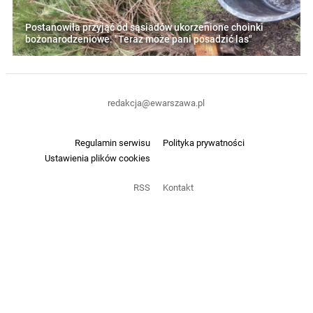
Postanowiła przyjąć od sąsiadów ukorzenione choinki
bożonarodzeniowe. "Teraz może pani posadzić las"
redakcja@ewarszawa.pl
Regulamin serwisu
Polityka prywatności
Ustawienia plików cookies
RSS
Kontakt