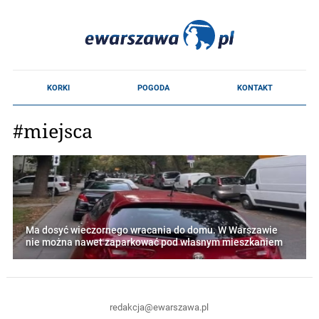
#miejsca
Ma dosyć wieczornego wracania do domu. W Warszawie
nie można nawet zaparkować pod własnym mieszkaniem
redakcja@ewarszawa.pl