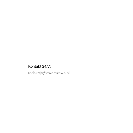
Kontakt 24/7:
redakcja@ewarszawa.pl