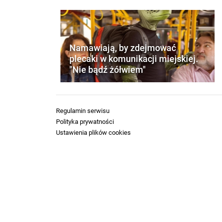
Namawiają, by zdejmować
plecaki w komunikacji miejskiej.
"Nie bądź żółwiem"
Regulamin serwisu
Polityka prywatności
Ustawienia plików cookies