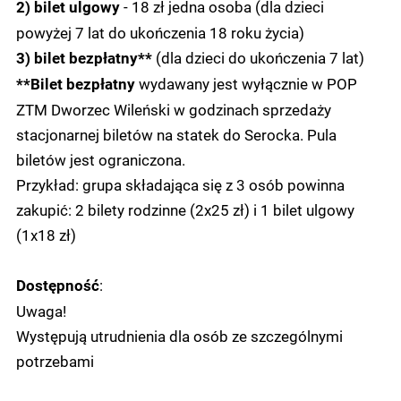
- 18 zł jedna osoba (dla dzieci
2) bilet ulgowy
powyżej 7 lat do ukończenia 18 roku życia)
(dla dzieci do ukończenia 7 lat)
3) bilet bezpłatny**
wydawany jest wyłącznie w POP
**Bilet bezpłatny
ZTM Dworzec Wileński w godzinach sprzedaży
stacjonarnej biletów na statek do Serocka. Pula
biletów jest ograniczona.
Przykład: grupa składająca się z 3 osób powinna
zakupić: 2 bilety rodzinne (2x25 zł) i 1 bilet ulgowy
(1x18 zł)
:
Dostępność
Uwaga!
Występują utrudnienia dla osób ze szczególnymi
potrzebami