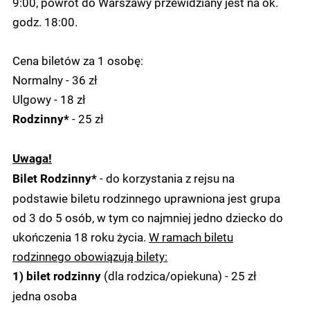
9:00, powrót do Warszawy przewidziany jest na ok.
godz. 18:00.
Cena biletów za 1 osobę:
Normalny - 36 zł
Ulgowy - 18 zł
- 25 zł
Rodzinny*
Uwaga!
- do korzystania z rejsu na
Bilet Rodzinny*
podstawie biletu rodzinnego uprawniona jest grupa
od 3 do 5 osób, w tym co najmniej jedno dziecko do
ukończenia 18 roku życia.
W ramach biletu
rodzinnego obowiązują bilety:
(dla rodzica/opiekuna) - 25 zł
1) bilet rodzinny
jedna osoba