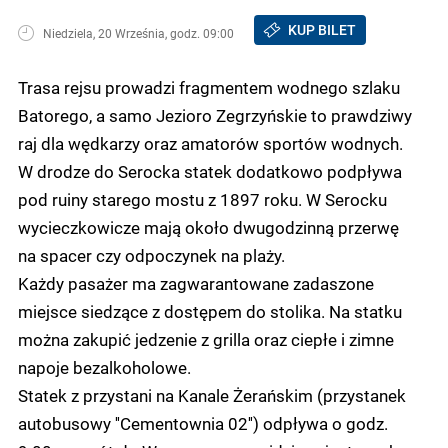
KUP BILET
Niedziela, 20 Września, godz. 09:00
Trasa rejsu prowadzi fragmentem wodnego szlaku
Batorego, a samo Jezioro Zegrzyńskie to prawdziwy
raj dla wędkarzy oraz amatorów sportów wodnych.
W drodze do Serocka statek dodatkowo podpływa
pod ruiny starego mostu z 1897 roku. W Serocku
wycieczkowicze mają około dwugodzinną przerwę
na spacer czy odpoczynek na plaży.
Każdy pasażer ma zagwarantowane zadaszone
miejsce siedzące z dostępem do stolika. Na statku
można zakupić jedzenie z grilla oraz ciepłe i zimne
napoje bezalkoholowe.
Statek z przystani na Kanale Żerańskim (przystanek
autobusowy ''Cementownia 02'') odpływa o godz.