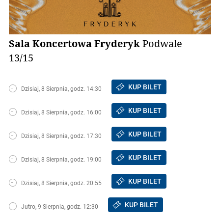
Sala Koncertowa Fryderyk
Podwale
13/15
KUP BILET
Dzisiaj, 8 Sierpnia, godz. 14:30
KUP BILET
Dzisiaj, 8 Sierpnia, godz. 16:00
KUP BILET
Dzisiaj, 8 Sierpnia, godz. 17:30
KUP BILET
Dzisiaj, 8 Sierpnia, godz. 19:00
KUP BILET
Dzisiaj, 8 Sierpnia, godz. 20:55
KUP BILET
Jutro, 9 Sierpnia, godz. 12:30