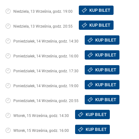
KUP BILET
Niedziela, 13 Września, godz. 19:00
KUP BILET
Niedziela, 13 Września, godz. 20:55
KUP BILET
Poniedziałek, 14 Września, godz. 14:30
KUP BILET
Poniedziałek, 14 Września, godz. 16:00
KUP BILET
Poniedziałek, 14 Września, godz. 17:30
KUP BILET
Poniedziałek, 14 Września, godz. 19:00
KUP BILET
Poniedziałek, 14 Września, godz. 20:55
KUP BILET
Wtorek, 15 Września, godz. 14:30
KUP BILET
Wtorek, 15 Września, godz. 16:00