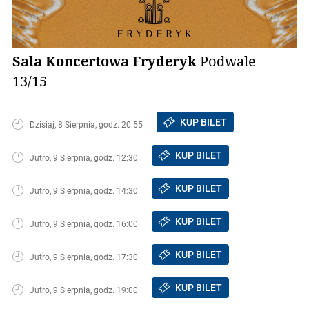
Sala Koncertowa Fryderyk
Podwale
13/15
KUP BILET
Dzisiaj, 8 Sierpnia, godz. 20:55
KUP BILET
Jutro, 9 Sierpnia, godz. 12:30
KUP BILET
Jutro, 9 Sierpnia, godz. 14:30
KUP BILET
Jutro, 9 Sierpnia, godz. 16:00
KUP BILET
Jutro, 9 Sierpnia, godz. 17:30
KUP BILET
Jutro, 9 Sierpnia, godz. 19:00