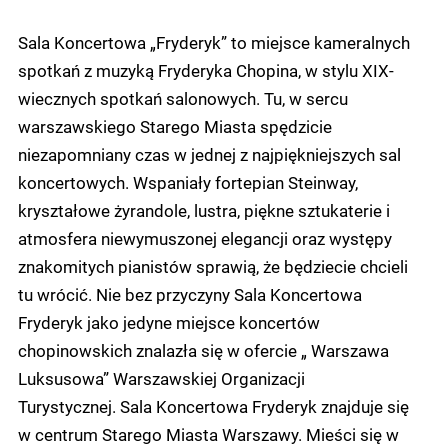
Sala Koncertowa „Fryderyk” to miejsce kameralnych
spotkań z muzyką Fryderyka Chopina, w stylu XIX-
wiecznych spotkań salonowych. Tu, w sercu
warszawskiego Starego Miasta spędzicie
niezapomniany czas w jednej z najpiękniejszych sal
koncertowych. Wspaniały fortepian Steinway,
kryształowe żyrandole, lustra, piękne sztukaterie i
atmosfera niewymuszonej elegancji oraz występy
znakomitych pianistów sprawią, że będziecie chcieli
tu wrócić. Nie bez przyczyny Sala Koncertowa
Fryderyk jako jedyne miejsce koncertów
chopinowskich znalazła się w ofercie „ Warszawa
Luksusowa” Warszawskiej Organizacji
Turystycznej. Sala Koncertowa Fryderyk znajduje się
w centrum Starego Miasta Warszawy. Mieści się w