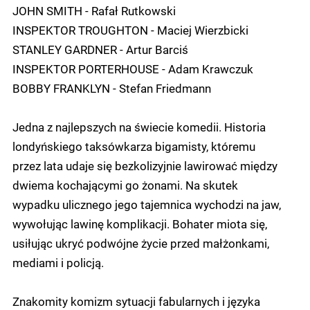
JOHN SMITH - Rafał Rutkowski
INSPEKTOR TROUGHTON - Maciej Wierzbicki
STANLEY GARDNER - Artur Barciś
INSPEKTOR PORTERHOUSE - Adam Krawczuk
BOBBY FRANKLYN - Stefan Friedmann
Jedna z najlepszych na świecie komedii. Historia
londyńskiego taksówkarza bigamisty, któremu
przez lata udaje się bezkolizyjnie lawirować między
dwiema kochającymi go żonami. Na skutek
wypadku ulicznego jego tajemnica wychodzi na jaw,
wywołując lawinę komplikacji. Bohater miota się,
usiłując ukryć podwójne życie przed małżonkami,
mediami i policją.
Znakomity komizm sytuacji fabularnych i języka