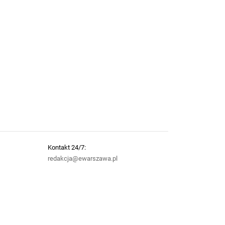
Kontakt 24/7:
redakcja@ewarszawa.pl