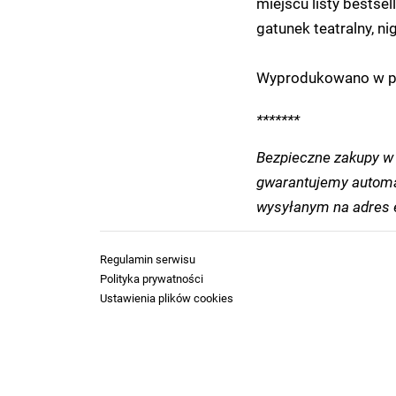
miejscu listy bestse
gatunek teatralny, n
Wyprodukowano w po
*******
Bezpieczne zakupy w 
gwarantujemy automa
wysyłanym na adres e
Regulamin serwisu
Polityka prywatności
Ustawienia plików cookies