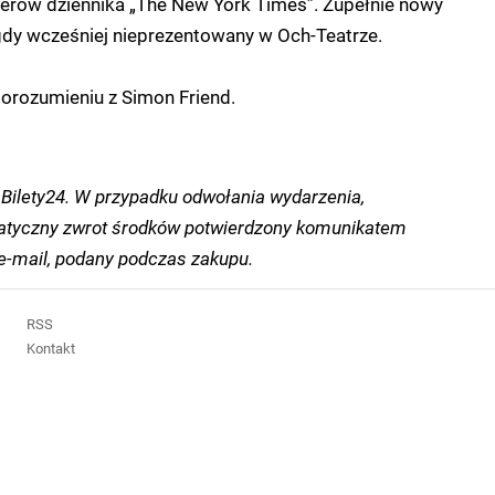
llerów dziennika „The New York Times”. Zupełnie nowy
igdy wcześniej nieprezentowany w Och-Teatrze.
rozumieniu z Simon Friend.
Bilety24. W przypadku odwołania wydarzenia,
tyczny zwrot środków potwierdzony komunikatem
-mail, podany podczas zakupu.
RSS
Kontakt