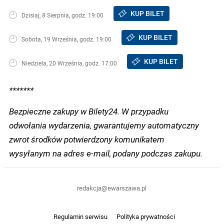
KUP BILET
Dzisiaj, 8 Sierpnia, godz. 19:00
KUP BILET
Sobota, 19 Września, godz. 19:00
KUP BILET
Niedziela, 20 Września, godz. 17:00
*******
Bezpieczne zakupy w Bilety24. W przypadku
odwołania wydarzenia, gwarantujemy automatyczny
zwrot środków potwierdzony komunikatem
wysyłanym na adres e-mail, podany podczas zakupu.
redakcja@ewarszawa.pl
Regulamin serwisu
Polityka prywatności