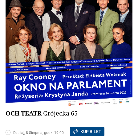
OCH TEATR
Grójecka 65
KUP BILET
Dzisiaj, 8 Sierpnia, godz. 19:00