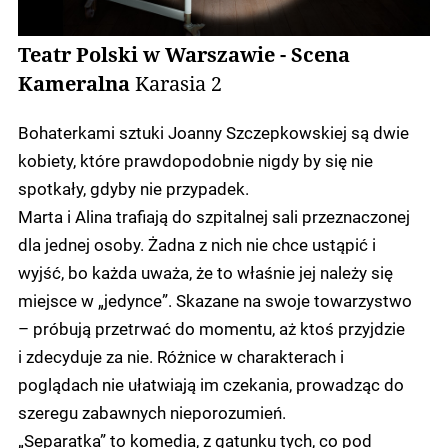
Teatr Polski w Warszawie - Scena
Kameralna
Karasia 2
Bohaterkami sztuki Joanny Szczepkowskiej są dwie
kobiety, które prawdopodobnie nigdy by się nie
spotkały, gdyby nie przypadek.
Marta i Alina trafiają do szpitalnej sali przeznaczonej
dla jednej osoby. Żadna z nich nie chce ustąpić i
wyjść, bo każda uważa, że to właśnie jej należy się
miejsce w „jedynce”. Skazane na swoje towarzystwo
– próbują przetrwać do momentu, aż ktoś przyjdzie
i zdecyduje za nie. Różnice w charakterach i
poglądach nie ułatwiają im czekania, prowadząc do
szeregu zabawnych nieporozumień.
„Separatka” to komedia, z gatunku tych, co pod